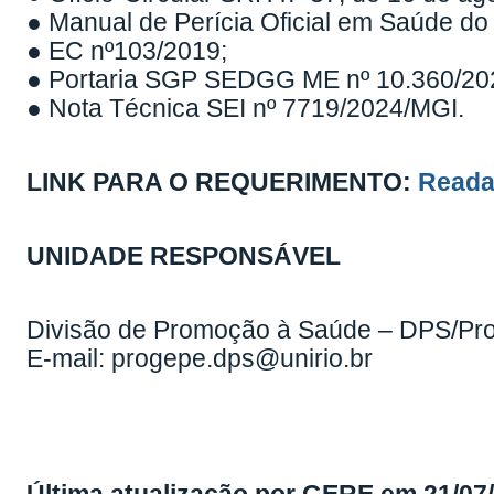
● Manual de Perícia Oficial em Saúde do 
● EC nº103/2019;
● Portaria SGP SEDGG ME nº 10.360/20
● Nota Técnica SEI nº 7719/2024/MGI.
LINK PARA O REQUERIMENTO:
Reada
UNIDADE RESPONSÁVEL
Divisão de Promoção à Saúde – DPS/Pr
E-mail: progepe.dps@unirio.br