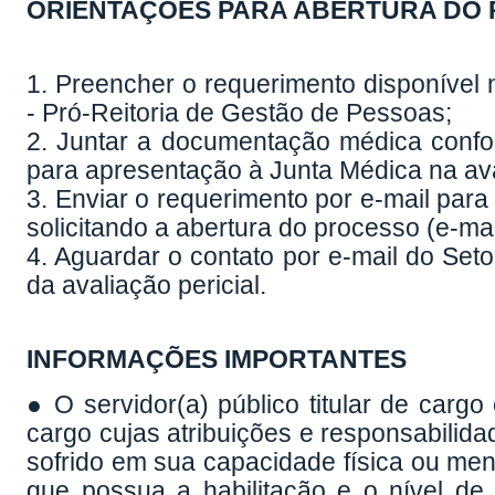
ORIENTAÇÕES PARA ABERTURA DO
1. Preencher o requerimento disponíve
- Pró-Reitoria de Gestão de Pessoas
;
2. Juntar a documentação médica confo
para apresentação à Junta Médica na aval
3. Enviar o requerimento por e-mail pa
solicitando a abertura do processo (e-ma
4. Aguardar o contato por e-mail do Se
da avaliação pericial.
INFORMAÇÕES IMPORTANTES
● O servidor(a) público titular de cargo
cargo cujas atribuições e responsabilid
sofrido em sua capacidade física ou me
que possua a habilitação e o nível de 