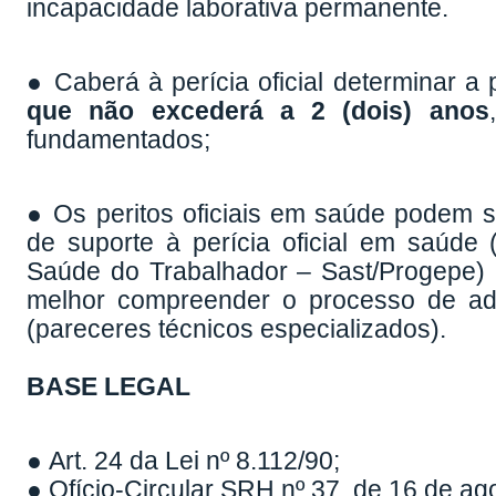
incapacidade laborativa permanente.
● Caberá à perícia oficial determinar a
que não excederá a 2 (dois) anos
fundamentados;
● Os peritos oficiais em saúde podem s
de suporte à perícia oficial em saúde 
Saúde do Trabalhador – Sast/Progepe) 
melhor compreender o processo de ad
(pareceres técnicos especializados).
BASE LEGAL
● Art. 24 da Lei nº 8.112/90;
● Ofício-Circular SRH nº 37, de 16 de ag