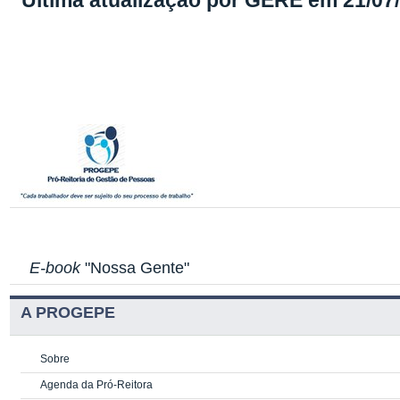
Última atualização por GERE em 21/07
E-book
"Nossa Gente"
A PROGEPE
Sobre
Agenda da Pró-Reitora