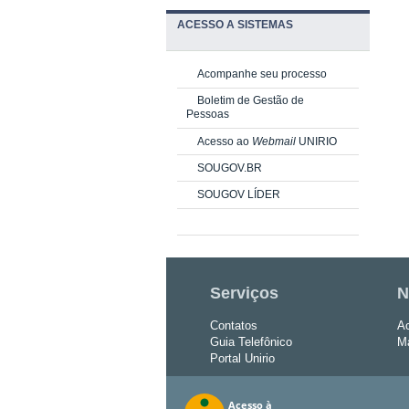
ACESSO A SISTEMAS
Acompanhe seu processo
Boletim de Gestão de
Pessoas
Acesso ao
Webmail
UNIRIO
SOUGOV.BR
SOUGOV LÍDER
Serviços
N
Contatos
Ac
Guia Telefônico
Ma
Portal Unirio