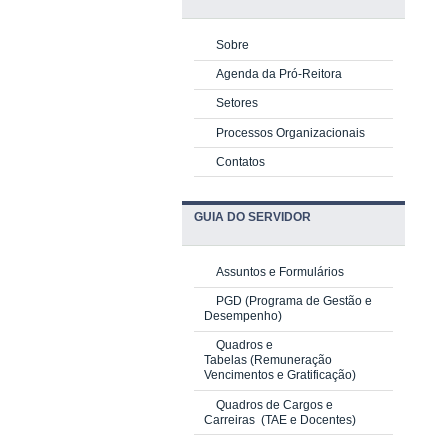
Sobre
Agenda da Pró-Reitora
Setores
Processos Organizacionais
Contatos
GUIA DO SERVIDOR
Assuntos e Formulários
PGD
(Programa de Gestão e
Desempenho)
Quadros e
Tabelas
(Remuneração
Vencimentos e Gratificação)
Quadros de Cargos e
Carreiras
(TAE e Docentes)