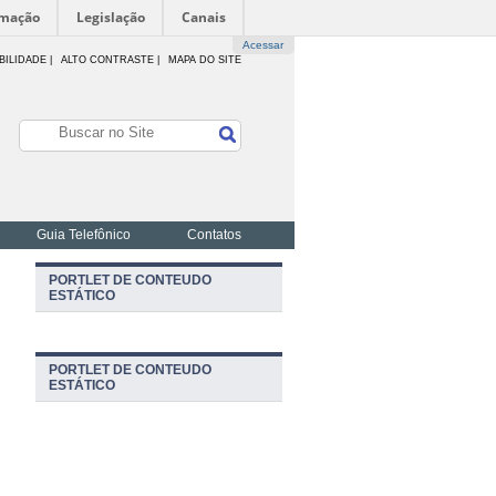
rmação
Legislação
Canais
Acessar
BILIDADE
|
ALTO CONTRASTE |
MAPA DO SITE
Guia Telefônico
Contatos
PORTLET DE CONTEUDO
ESTÁTICO
PORTLET DE CONTEUDO
ESTÁTICO