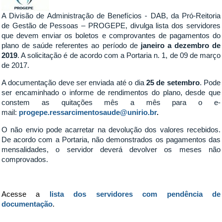
A Divisão de Administração de Benefícios - DAB, da Pró-Reitoria
de Gestão de Pessoas – PROGEPE, divulga lista dos servidores
que devem enviar os boletos e comprovantes de pagamentos do
plano de saúde referentes ao período de
janeiro a dezembro de
2019
. A solicitação é de acordo com a Portaria n. 1, de 09 de março
de 2017.
A documentação deve ser enviada até o dia
25 de setembro
. Pode
ser encaminhado o informe de rendimentos do plano, desde que
constem as quitações mês a mês para o e-
mail:
progepe.ressarcimentosaude@unirio.br
.
O não envio pode acarretar na devolução dos valores recebidos.
De acordo com a Portaria, não demonstrados os pagamentos das
mensalidades, o servidor deverá devolver os meses não
comprovados.
Acesse a
lista dos servidores com pendência de
documentação
.