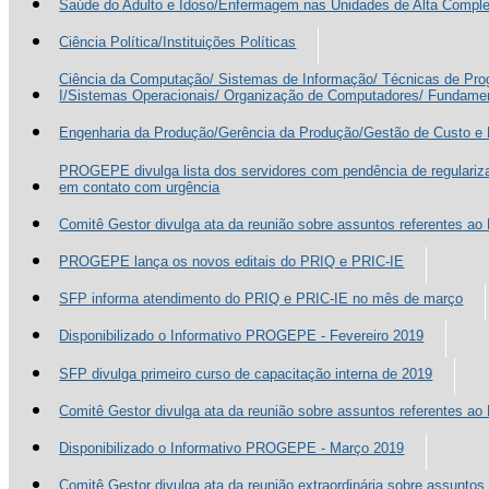
Saúde do Adulto e Idoso/Enfermagem nas Unidades de Alta Compl
Ciência Política/Instituições Políticas
Ciência da Computação/ Sistemas de Informação/ Técnicas de Pr
I/Sistemas Operacionais/ Organização de Computadores/ Fundame
Engenharia da Produção/Gerência da Produção/Gestão de Custo e 
PROGEPE divulga lista dos servidores com pendência de regulariz
em contato com urgência
Comitê Gestor divulga ata da reunião sobre assuntos referentes a
PROGEPE lança os novos editais do PRIQ e PRIC-IE
SFP informa atendimento do PRIQ e PRIC-IE no mês de março
Disponibilizado o Informativo PROGEPE - Fevereiro 2019
SFP divulga primeiro curso de capacitação interna de 2019
Comitê Gestor divulga ata da reunião sobre assuntos referentes a
Disponibilizado o Informativo PROGEPE - Março 2019
Comitê Gestor divulga ata da reunião extraordinária sobre assunto