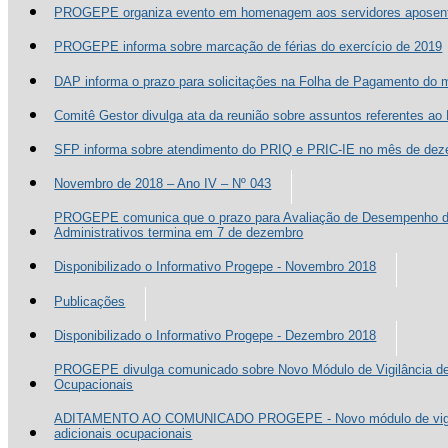
PROGEPE organiza evento em homenagem aos servidores aposen
PROGEPE informa sobre marcação de férias do exercício de 2019
DAP informa o prazo para solicitações na Folha de Pagamento do
Comitê Gestor divulga ata da reunião sobre assuntos referentes a
SFP informa sobre atendimento do PRIQ e PRIC-IE no mês de de
Novembro de 2018 – Ano IV – Nº 043
PROGEPE comunica que o prazo para Avaliação de Desempenho do
Administrativos termina em 7 de dezembro
Disponibilizado o Informativo Progepe - Novembro 2018
Publicações
Disponibilizado o Informativo Progepe - Dezembro 2018
PROGEPE divulga comunicado sobre Novo Módulo de Vigilância de
Ocupacionais
ADITAMENTO AO COMUNICADO PROGEPE - Novo módulo de vigil
adicionais ocupacionais