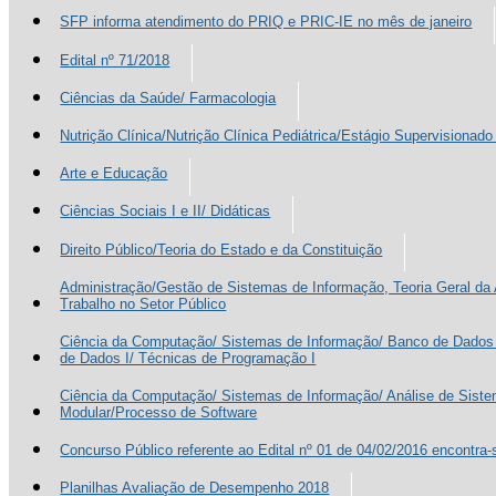
SFP informa atendimento do PRIQ e PRIC-IE no mês de janeiro
Edital nº 71/2018
Ciências da Saúde/ Farmacologia
Nutrição Clínica/Nutrição Clínica Pediátrica/Estágio Supervisionado
Arte e Educação
Ciências Sociais I e II/ Didáticas
Direito Público/Teoria do Estado e da Constituição
Administração/Gestão de Sistemas de Informação, Teoria Geral da
Trabalho no Setor Público
Ciência da Computação/ Sistemas de Informação/ Banco de Dados 
de Dados I/ Técnicas de Programação I
Ciência da Computação/ Sistemas de Informação/ Análise de Sist
Modular/Processo de Software
Concurso Público referente ao Edital nº 01 de 04/02/2016 encontra-
Planilhas Avaliação de Desempenho 2018