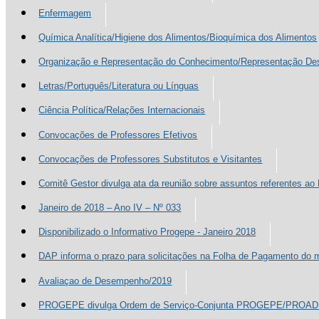
Enfermagem
Química Analítica/Higiene dos Alimentos/Bioquímica dos Alimentos
Organização e Representação do Conhecimento/Representação Des
Letras/Português/Literatura ou Línguas
Ciência Política/Relações Internacionais
Convocações de Professores Efetivos
Convocações de Professores Substitutos e Visitantes
Comitê Gestor divulga ata da reunião sobre assuntos referentes a
Janeiro de 2018 – Ano IV – Nº 033
Disponibilizado o Informativo Progepe - Janeiro 2018
DAP informa o prazo para solicitações na Folha de Pagamento do 
Avaliaçao de Desempenho/2019
PROGEPE divulga Ordem de Serviço-Conjunta PROGEPE/PROAD