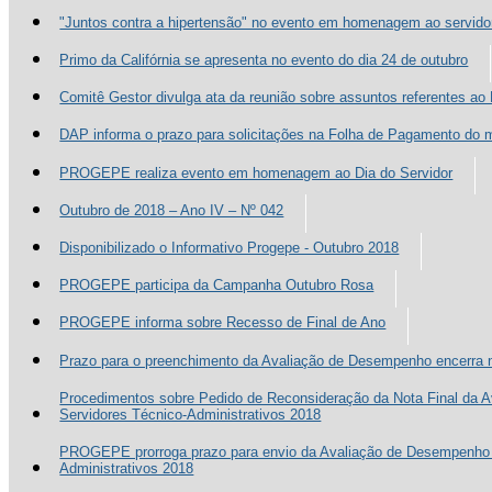
"Juntos contra a hipertensão" no evento em homenagem ao servidor
Primo da Califórnia se apresenta no evento do dia 24 de outubro
Comitê Gestor divulga ata da reunião sobre assuntos referentes a
DAP informa o prazo para solicitações na Folha de Pagamento do
PROGEPE realiza evento em homenagem ao Dia do Servidor
Outubro de 2018 – Ano IV – Nº 042
Disponibilizado o Informativo Progepe - Outubro 2018
PROGEPE participa da Campanha Outubro Rosa
PROGEPE informa sobre Recesso de Final de Ano
Prazo para o preenchimento da Avaliação de Desempenho encerra n
Procedimentos sobre Pedido de Reconsideração da Nota Final da 
Servidores Técnico-Administrativos 2018
PROGEPE prorroga prazo para envio da Avaliação de Desempenho 
Administrativos 2018