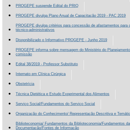
PROGEPE suspende Edital do PRIQ
PROGEPE divulga Plano Anual de Capacitação 2019 - PAC 2019
PROGEPE divulga critérios para concessão de afastamentos para c
técnico-administrativos
Disponibilizado o Informativo PROGEPE - Junho 2019
PROGEPE informa sobre mensagem do Ministério do Planejamento 
comissão
Edital 38/2019 - Professor Substituto
Internato em Clínica Cirúrgica
Obstetrícia
Técnica Dietética e Estudo Experimental dos Alimentos
Serviço Social/Fundamentos do Serviço Social
Organização do Conhecimento/ Representação Descritiva e Temáti
Biblioteconomia/ Fundamentos da Biblioteconomia/Fundamentos da B
Documentação/Fontes de Informação