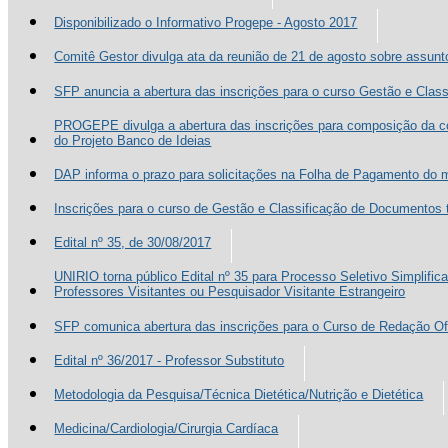
Disponibilizado o Informativo Progepe - Agosto 2017
Comitê Gestor divulga ata da reunião de 21 de agosto sobre assun
SFP anuncia a abertura das inscrições para o curso Gestão e Clas
PROGEPE divulga a abertura das inscrições para composição da co
do Projeto Banco de Ideias
DAP informa o prazo para solicitações na Folha de Pagamento do
Inscrições para o curso de Gestão e Classificação de Documentos 
Edital nº 35, de 30/08/2017
UNIRIO torna público Edital nº 35 para Processo Seletivo Simplific
Professores Visitantes ou Pesquisador Visitante Estrangeiro
SFP comunica abertura das inscrições para o Curso de Redação Ofi
Edital nº 36/2017 - Professor Substituto
Metodologia da Pesquisa/Técnica Dietética/Nutrição e Dietética
Medicina/Cardiologia/Cirurgia Cardíaca