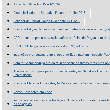
Julho de 2018 – Ano IV – Nº 039
Disponibilizado o Informativo Progepe - Julho 2018
Servidor da UNIRIO lança livro sobre PCCTAE
Curso de Edição de Textos e Planilhas Eletrônicas recebe inscriçõe
DAP informa o prazo para solicitações na Folha de Pagamento do 
PROGEPE lança os novos editais do PRIQ e PRIC-IE
Inscrições prorrogadas para o curso de Ética na Administração Públ
Comitê Gestor divulga ata da reunião sobre assuntos referentes a
Abertas as inscrições para o curso de Redação Oficial e a Escrita 
Universidade
Curso de Ética na Administração Pública: inscrições terminam nesta 
Novos Servidores em Foco
Inscrições para o curso de Redação Oficial e a Escrita na Esfera A
20 de agosto