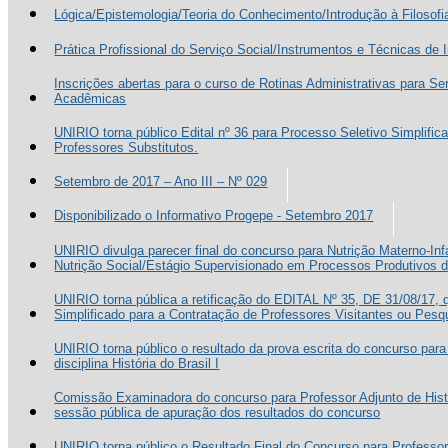
Lógica/Epistemologia/Teoria do Conhecimento/Introdução à Filosofi
Prática Profissional do Serviço Social/Instrumentos e Técnicas de 
Inscrições abertas para o curso de Rotinas Administrativas para Se
Acadêmicas
UNIRIO torna público Edital nº 36 para Processo Seletivo Simplific
Professores Substitutos.
Setembro de 2017 – Ano III – Nº 029
Disponibilizado o Informativo Progepe - Setembro 2017
UNIRIO divulga parecer final do concurso para Nutrição Materno-Inf
Nutrição Social/Estágio Supervisionado em Processos Produtivos 
UNIRIO torna pública a retificação do EDITAL Nº 35, DE 31/08/17, 
Simplificado para a Contratação de Professores Visitantes ou Pesq
UNIRIO torna público o resultado da prova escrita do concurso para
disciplina História do Brasil I
Comissão Examinadora do concurso para Professor Adjunto de Histó
sessão pública de apuração dos resultados do concurso
UNIRIO torna público o Resultado Final do Concurso para Professor 