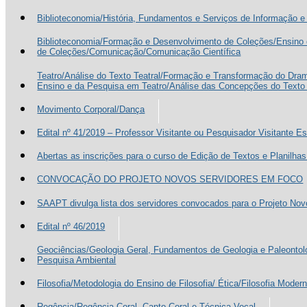
Biblioteconomia/História, Fundamentos e Serviços de Informação e 
Biblioteconomia/Formação e Desenvolvimento de Coleções/Ensino
de Coleções/Comunicação/Comunicação Científica
Teatro/Análise do Texto Teatral/Formação e Transformação do Dra
Ensino e da Pesquisa em Teatro/Análise das Concepções do Texto 
Movimento Corporal/Dança
Edital nº 41/2019 – Professor Visitante ou Pesquisador Visitante Es
Abertas as inscrições para o curso de Edição de Textos e Planilhas
CONVOCAÇÃO DO PROJETO NOVOS SERVIDORES EM FOCO
SAAPT divulga lista dos servidores convocados para o Projeto No
Edital nº 46/2019
Geociências/Geologia Geral, Fundamentos de Geologia e Paleonto
Pesquisa Ambiental
Filosofia/Metodologia do Ensino de Filosofia/ Ética/Filosofia Moder
Regência/Regência Coral, Canto Coral e Técnica Vocal