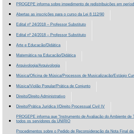
PROGEPE informa sobre impedimento de redistribuições em período
Abertas as inscrições para o curso da Lei 8.112/90
Edital nº 24/2018 – Professor Substituto
Edital nº 24/2018 – Professor Substituto
Arte e Educação/Didática
Matemática na Educação/Didática
Arquivologia/Arquivologia
Música/Oficina de Música/Processos de Musicalização/Estágio Curr
Música/Violão Popular/Prática de Conjunto
Direito/Direito Administrativo
Direito/Prática Jurídica I/Direito Processual Civil IV
PROGEPE informa que “Instrumento de Avaliação do Ambiente de Tr
todos os servidores da UNIRIO
Procedimentos sobre o Pedido de Reconsideração da Nota Final d