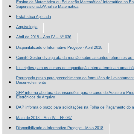
Ensino de Matemática ou Educação Matemática/ Informática no En
Supervisionado/Análise Matemática
Estatística Aplicada
Arquivologia
Abril de 2018 – Ano IV – Nº 036
Disponibilizado o Informativo Progepe - Abril 2018
Comitê Gestor divulga ata da reunião sobre assuntos referentes a
Inscrições para os cursos de capacitação interna terminam amanhã,
Prorrogado prazo para preenchimento do formulário de Levantamen
Desenvolvimento
SFP informa abertura das inscrições para o curso de Acesso e Pr
Eletrônicos de Arquivo
DAP informa o prazo para solicitações na Folha de Pagamento do 
Maio de 2018 – Ano IV – Nº 037
Disponibilizado o Informativo Progepe - Maio 2018