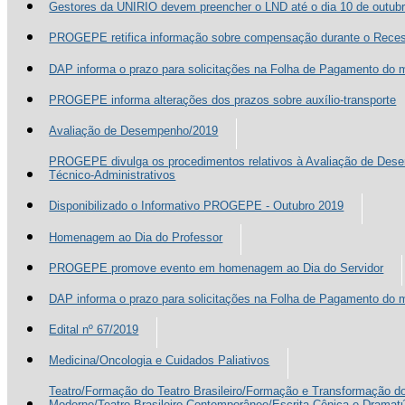
Gestores da UNIRIO devem preencher o LND até o dia 10 de outub
PROGEPE retifica informação sobre compensação durante o Reces
DAP informa o prazo para solicitações na Folha de Pagamento 
PROGEPE informa alterações dos prazos sobre auxílio-transporte
Avaliação de Desempenho/2019
PROGEPE divulga os procedimentos relativos à Avaliação de Des
Técnico-Administrativos
Disponibilizado o Informativo PROGEPE - Outubro 2019
Homenagem ao Dia do Professor
PROGEPE promove evento em homenagem ao Dia do Servidor
DAP informa o prazo para solicitações na Folha de Pagamento 
Edital nº 67/2019
Medicina/Oncologia e Cuidados Paliativos
Teatro/Formação do Teatro Brasileiro/Formação e Transformação do
Moderno/Teatro Brasileiro Contemporâneo/Escrita Cênica e Dramat