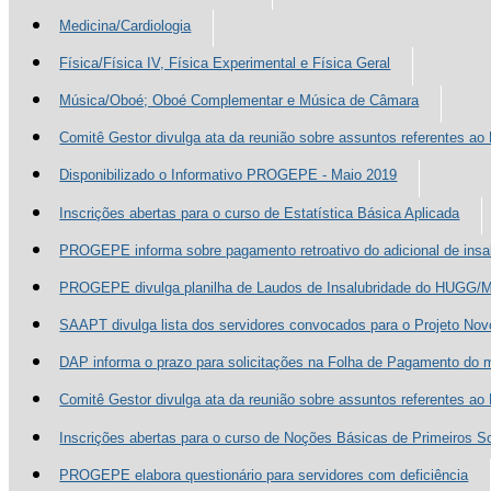
Medicina/Cardiologia
Física/Física IV, Física Experimental e Física Geral
Música/Oboé; Oboé Complementar e Música de Câmara
Comitê Gestor divulga ata da reunião sobre assuntos referentes a
Disponibilizado o Informativo PROGEPE - Maio 2019
Inscrições abertas para o curso de Estatística Básica Aplicada
PROGEPE informa sobre pagamento retroativo do adicional de insa
PROGEPE divulga planilha de Laudos de Insalubridade do HUGG/M
SAAPT divulga lista dos servidores convocados para o Projeto No
DAP informa o prazo para solicitações na Folha de Pagamento do 
Comitê Gestor divulga ata da reunião sobre assuntos referentes a
Inscrições abertas para o curso de Noções Básicas de Primeiros S
PROGEPE elabora questionário para servidores com deficiência