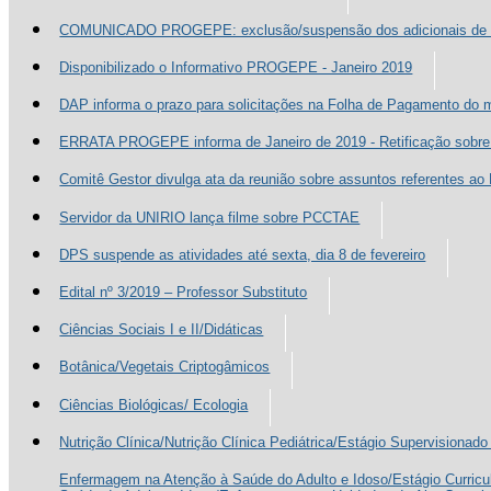
COMUNICADO PROGEPE: exclusão/suspensão dos adicionais de i
Disponibilizado o Informativo PROGEPE - Janeiro 2019
DAP informa o prazo para solicitações na Folha de Pagamento do 
ERRATA PROGEPE informa de Janeiro de 2019 - Retificação sobre 
Comitê Gestor divulga ata da reunião sobre assuntos referentes a
Servidor da UNIRIO lança filme sobre PCCTAE
DPS suspende as atividades até sexta, dia 8 de fevereiro
Edital nº 3/2019 – Professor Substituto
Ciências Sociais I e II/Didáticas
Botânica/Vegetais Criptogâmicos
Ciências Biológicas/ Ecologia
Nutrição Clínica/Nutrição Clínica Pediátrica/Estágio Supervisionado
Enfermagem na Atenção à Saúde do Adulto e Idoso/Estágio Curric