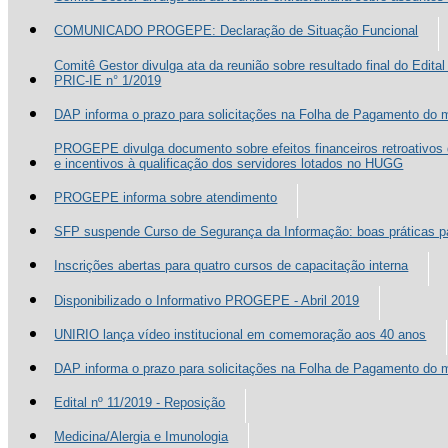
COMUNICADO PROGEPE: Declaração de Situação Funcional
Comitê Gestor divulga ata da reunião sobre resultado final do Edita
PRIC-IE n° 1/2019
DAP informa o prazo para solicitações na Folha de Pagamento do
PROGEPE divulga documento sobre efeitos financeiros retroativos
e incentivos à qualificação dos servidores lotados no HUGG
PROGEPE informa sobre atendimento
SFP suspende Curso de Segurança da Informação: boas práticas pa
Inscrições abertas para quatro cursos de capacitação interna
Disponibilizado o Informativo PROGEPE - Abril 2019
UNIRIO lança vídeo institucional em comemoração aos 40 anos
DAP informa o prazo para solicitações na Folha de Pagamento do m
Edital nº 11/2019 - Reposição
Medicina/Alergia e Imunologia