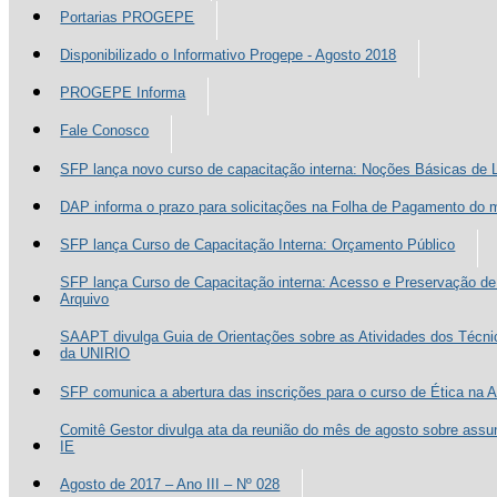
Portarias PROGEPE
Disponibilizado o Informativo Progepe - Agosto 2018
PROGEPE Informa
Fale Conosco
SFP lança novo curso de capacitação interna: Noções Básicas de
DAP informa o prazo para solicitações na Folha de Pagamento do 
SFP lança Curso de Capacitação Interna: Orçamento Público
SFP lança Curso de Capacitação interna: Acesso e Preservação d
Arquivo
SAAPT divulga Guia de Orientações sobre as Atividades dos Técn
da UNIRIO
SFP comunica a abertura das inscrições para o curso de Ética na 
Comitê Gestor divulga ata da reunião do mês de agosto sobre assu
IE
Agosto de 2017 – Ano III – Nº 028