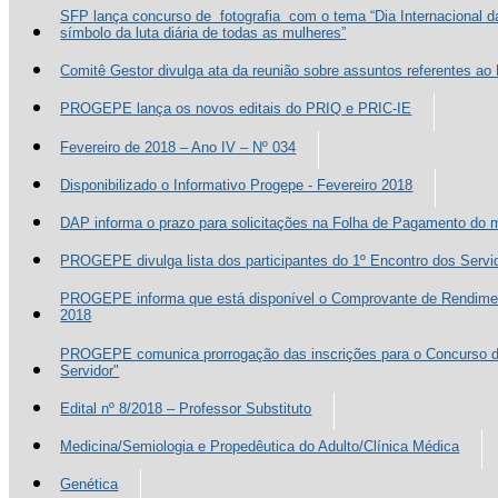
SFP lança concurso de fotografia com o tema “Dia Internacional
símbolo da luta diária de todas as mulheres”
Comitê Gestor divulga ata da reunião sobre assuntos referentes a
PROGEPE lança os novos editais do PRIQ e PRIC-IE
Fevereiro de 2018 – Ano IV – Nº 034
Disponibilizado o Informativo Progepe - Fevereiro 2018
DAP informa o prazo para solicitações na Folha de Pagamento do
PROGEPE divulga lista dos participantes do 1º Encontro dos Servi
PROGEPE informa que está disponível o Comprovante de Rendime
2018
PROGEPE comunica prorrogação das inscrições para o Concurso de
Servidor"
Edital nº 8/2018 – Professor Substituto
Medicina/Semiologia e Propedêutica do Adulto/Clínica Médica
Genética