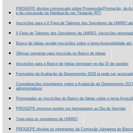
PROGEPE divulga comunicado sobre Progressão/Promoção, da Ac
e da concessão da Retribuição por Titulação (RT)
Inscrições para a II Feira de Talentos dos Servidores da UNIRIO até
II Feira de Talentos dos Servidores da UNIRIO: inscrições prorrogad
Banco de Ideias recebe inscrições sobre o tema Acessibilidade até 
Últimas semanas para inscrição no Banco de Ideias
Inscrições para o Banco de Ideias terminam no dia 15 de outubro
Formulário da Avaliação de Desempenho 2018 já pode ser acessad
Considerações importantes sobre a Avaliação de Desempenho 2017 
administrativos
Prorrogadas as inscrições do Banco de Ideias sobre o tema Acessibi
PROGEPE promove evento em homenagem ao Dia do Servidor
Yoga para os servidores da UNIRIO
PROGEPE divulga os integrantes da Comissão Julgadora do Banco