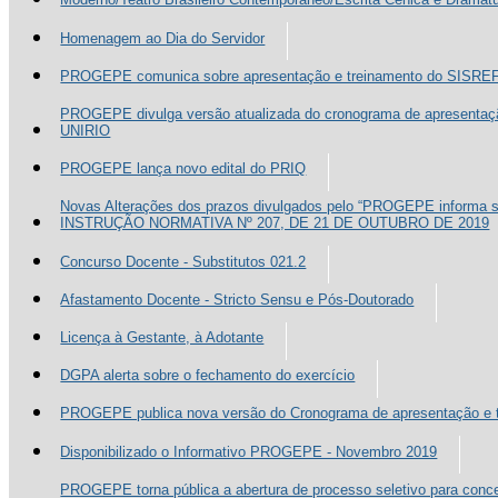
Homenagem ao Dia do Servidor
PROGEPE comunica sobre apresentação e treinamento do SISRE
PROGEPE divulga versão atualizada do cronograma de apresentaç
UNIRIO
PROGEPE lança novo edital do PRIQ
Novas Alterações dos prazos divulgados pelo “PROGEPE informa sob
INSTRUÇÃO NORMATIVA Nº 207, DE 21 DE OUTUBRO DE 2019
Concurso Docente - Substitutos 021.2
Afastamento Docente - Stricto Sensu e Pós-Doutorado
Licença à Gestante, à Adotante
DGPA alerta sobre o fechamento do exercício
PROGEPE publica nova versão do Cronograma de apresentação e 
Disponibilizado o Informativo PROGEPE - Novembro 2019
PROGEPE torna pública a abertura de processo seletivo para conc