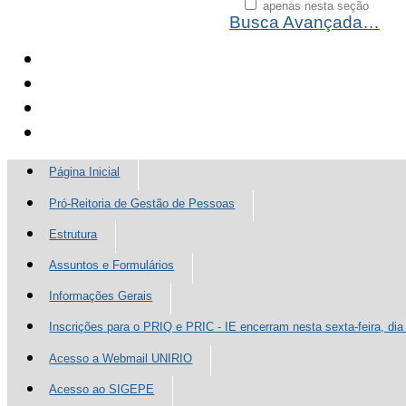
apenas nesta seção
Busca Avançada…
Página Inicial
Pró-Reitoria de Gestão de Pessoas
Estrutura
Assuntos e Formulários
Informações Gerais
Inscrições para o PRIQ e PRIC - IE encerram nesta sexta-feira, dia
Acesso a Webmail UNIRIO
Acesso ao SIGEPE