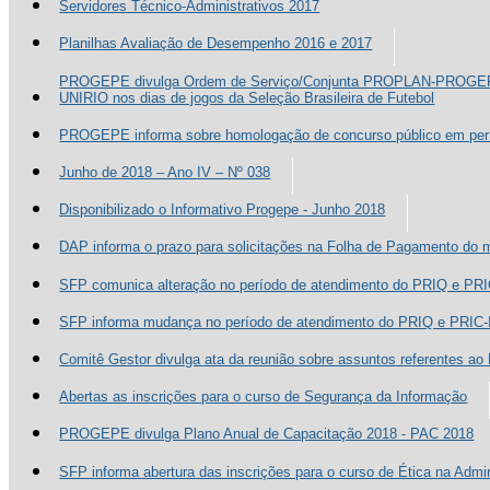
Servidores Técnico-Administrativos 2017
Planilhas Avaliação de Desempenho 2016 e 2017
PROGEPE divulga Ordem de Serviço/Conjunta PROPLAN-PROGEPE
UNIRIO nos dias de jogos da Seleção Brasileira de Futebol
PROGEPE informa sobre homologação de concurso público em perío
Junho de 2018 – Ano IV – Nº 038
Disponibilizado o Informativo Progepe - Junho 2018
DAP informa o prazo para solicitações na Folha de Pagamento do 
SFP comunica alteração no período de atendimento do PRIQ e PRI
SFP informa mudança no período de atendimento do PRIQ e PRIC-
Comitê Gestor divulga ata da reunião sobre assuntos referentes a
Abertas as inscrições para o curso de Segurança da Informação
PROGEPE divulga Plano Anual de Capacitação 2018 - PAC 2018
SFP informa abertura das inscrições para o curso de Ética na Admi