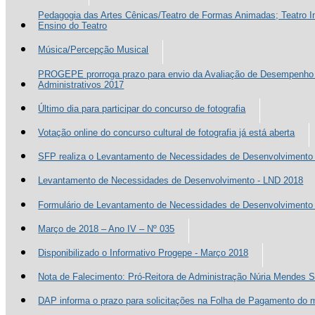
Pedagogia das Artes Cênicas/Teatro de Formas Animadas; Teatro In
Ensino do Teatro
Música/Percepção Musical
PROGEPE prorroga prazo para envio da Avaliação de Desempenho 
Administrativos 2017
Último dia para participar do concurso de fotografia
Votação online do concurso cultural de fotografia já está aberta
SFP realiza o Levantamento de Necessidades de Desenvolvimento
Levantamento de Necessidades de Desenvolvimento - LND 2018
Formulário de Levantamento de Necessidades de Desenvolvimento 
Março de 2018 – Ano IV – Nº 035
Disponibilizado o Informativo Progepe - Março 2018
Nota de Falecimento: Pró-Reitora de Administração Núria Mendes 
DAP informa o prazo para solicitações na Folha de Pagamento do m