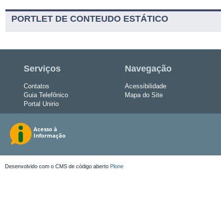
PORTLET DE CONTEUDO ESTÁTICO
Serviços
Navegação
Contatos
Acessibilidade
Guia Telefônico
Mapa do Site
Portal Unirio
Desenvolvido com o CMS de código aberto
Plone