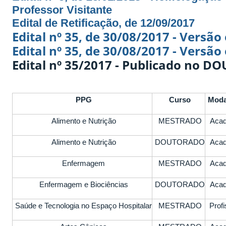
Professor Visitante
Edital de Retificação, de 12/09/2017
Edital nº 35, de 30/08/2017 - Versã
Edital nº 35, de 30/08/2017 - Versão
Edital nº 35/2017 - Publicado no D
PPG
Curso
Moda
Alimento e Nutrição
MESTRADO
Aca
Alimento e Nutrição
DOUTORADO
Aca
Enfermagem
MESTRADO
Aca
Enfermagem e Biociências
DOUTORADO
Aca
Saúde e Tecnologia no Espaço Hospitalar
MESTRADO
Profi