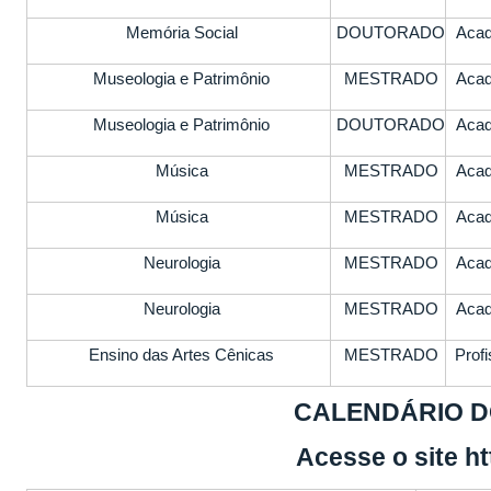
Memória Social
DOUTORADO
Aca
Museologia e Patrimônio
MESTRADO
Aca
Museologia e Patrimônio
DOUTORADO
Aca
Música
MESTRADO
Aca
Música
MESTRADO
Aca
Neurologia
MESTRADO
Aca
Neurologia
MESTRADO
Aca
Ensino das Artes Cênicas
MESTRADO
Profi
CALENDÁRIO D
Acesse o site
ht