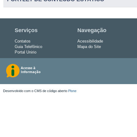
Serviços
Navegação
Contatos
Acessibilidade
Guia Telefônico
Mapa do Site
Portal Unirio
Desenvolvido com o CMS de código aberto
Plone