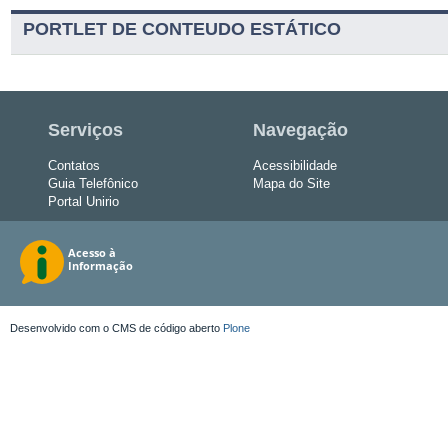
PORTLET DE CONTEUDO ESTÁTICO
Serviços
Navegação
Contatos
Acessibilidade
Guia Telefônico
Mapa do Site
Portal Unirio
Desenvolvido com o CMS de código aberto
Plone