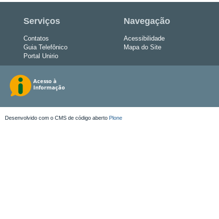
Serviços
Navegação
Contatos
Acessibilidade
Guia Telefônico
Mapa do Site
Portal Unirio
Desenvolvido com o CMS de código aberto
Plone