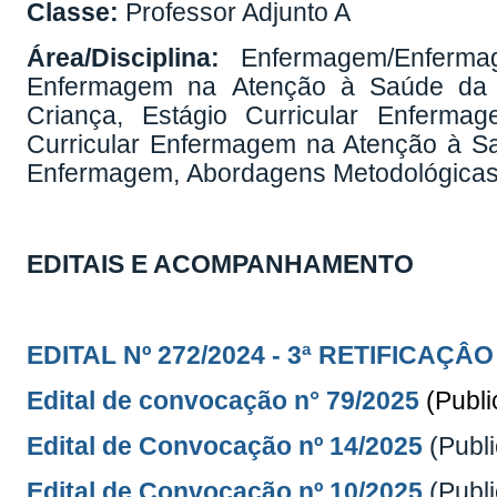
Classe:
Professor Adjunto A
Área/Disciplina:
Enfermagem/Enferm
Enfermagem na Atenção à Saúde da 
Criança, Estágio Curricular Enferm
Curricular Enfermagem na Atenção à S
Enfermagem, Abordagens Metodológica
EDITAIS E ACOMPANHAMENTO
EDITAL Nº 272/2024 -
3ª RETIFICAÇÂO
Edital de convocação n° 79/2025
(Publ
Edital de Convocação nº 14/2025
(Publ
Edital de Convocação nº 10/2025
(Publ