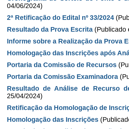
04/06/2024)
2ª Retificação do Edital nº 33/
2024
(Pub
Resultado da Prova Escrita
(Publicado
Informe sobre a Realização da Prova E
Homologação das Inscrições após Aná
Portaria da Comissão de Recursos
(Pu
Portaria da Comissão Examinadora
(P
Resultado de Análise de Recurso d
25/04/2024)
Retificação da Homologação de Inscri
Homologação
das Inscrições
(Publica