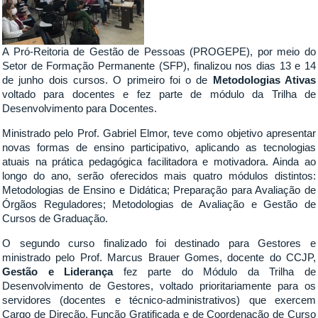
A Pró-Reitoria de Gestão de Pessoas (PROGEPE), por meio do
Setor de Formação Permanente (SFP), finalizou nos dias 13 e 14
de junho dois cursos. O primeiro foi o de
Metodologias Ativas
voltado para docentes e fez parte de módulo da Trilha de
Desenvolvimento para Docentes.
Ministrado pelo Prof. Gabriel Elmor, teve como objetivo apresentar
novas formas de ensino participativo, aplicando as tecnologias
atuais na prática pedagógica facilitadora e motivadora. Ainda ao
longo do ano, serão oferecidos mais quatro módulos distintos:
Metodologias de Ensino e Didática; Preparação para Avaliação de
Órgãos Reguladores; Metodologias de Avaliação e Gestão de
Cursos de Graduação.
O segundo curso finalizado foi destinado para Gestores e
ministrado pelo Prof. Marcus Brauer Gomes, docente do CCJP,
Gestão e Liderança
fez parte do Módulo da Trilha de
Desenvolvimento de Gestores, voltado prioritariamente para os
servidores (docentes e técnico-administrativos) que exercem
Cargo de Direção, Função Gratificada e de Coordenação de Curso