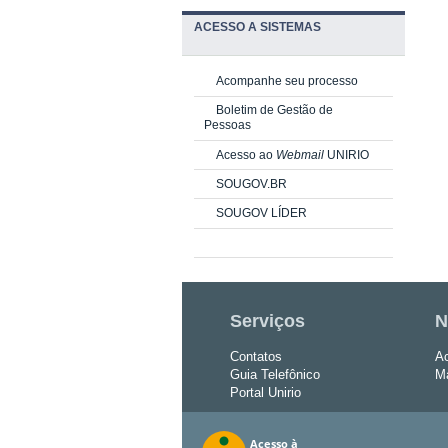
ACESSO A SISTEMAS
Acompanhe seu processo
Boletim de Gestão de
Pessoas
Acesso ao
Webmail
UNIRIO
SOUGOV.BR
SOUGOV LÍDER
Serviços
N
Contatos
Ac
Guia Telefônico
Ma
Portal Unirio