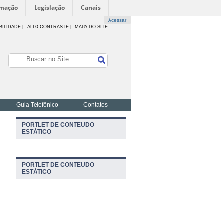
rmação
Legislação
Canais
Acessar
BILIDADE
|
ALTO CONTRASTE |
MAPA DO SITE
Guia Telefônico
Contatos
PORTLET DE CONTEUDO
ESTÁTICO
PORTLET DE CONTEUDO
ESTÁTICO