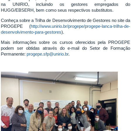
na UNIRIO, incluindo os gestores empregados do
HUGG/EBSERH, bem como seus respectivos substitutos.
Conheça sobre a Trilha de Desenvolvimento de Gestores no site da
PROGEPE (
http://www.unirio.br/progepe/progepe-lanca-trilha-de-
desenvolvimento-para-gestores
).
Mais informações sobre os cursos oferecidos pela PROGEPE
podem ser obtidas através do e-mail do Setor de Formação
Permanente:
progepe.sfp@unirio.br
.