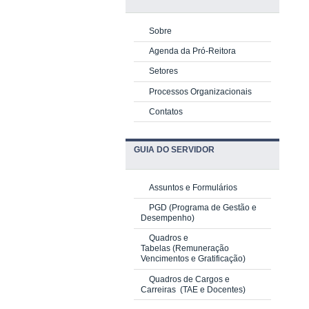
Sobre
Agenda da Pró-Reitora
Setores
Processos Organizacionais
Contatos
GUIA DO SERVIDOR
Assuntos e Formulários
PGD
(Programa de Gestão e
Desempenho)
Quadros e
Tabelas
(Remuneração
Vencimentos e Gratificação)
Quadros de Cargos e
Carreiras
(TAE e Docentes)