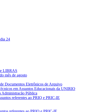
 dia 24
s de LIBRAS
 do mês de agosto
o de Documentos Eletrônicos de Arquivo
 Técnicos em Assuntos Educacionais da UNIRIO
na Administração Pública
assuntos referentes ao PRIQ e PRIC-IE
suntos referentes ao PRIQ e PRIC-IE