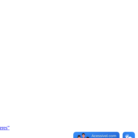
eres”