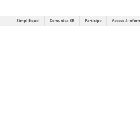
Simplifique!
Comunica BR
Participe
Acesso à infor