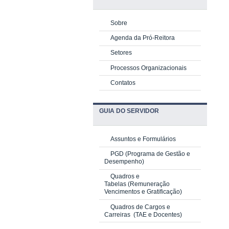
Sobre
Agenda da Pró-Reitora
Setores
Processos Organizacionais
Contatos
GUIA DO SERVIDOR
Assuntos e Formulários
PGD
(Programa de Gestão e
Desempenho)
Quadros e
Tabelas
(Remuneração
Vencimentos e Gratificação)
Quadros de Cargos e
Carreiras
(TAE e Docentes)