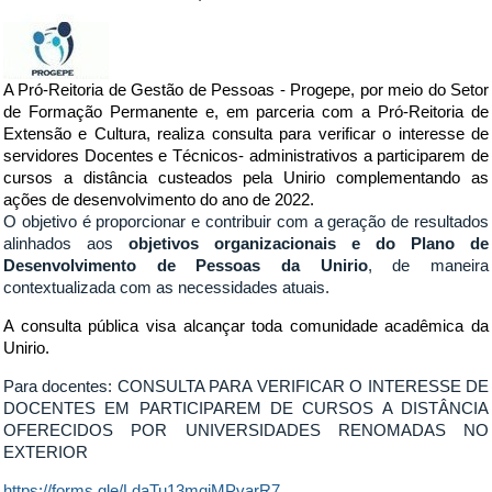
A Pró-Reitoria de Gestão de Pessoas - Progepe, por meio do Setor
de Formação Permanente e, em parceria com a Pró-Reitoria de
Extensão e Cultura, realiza consulta para verificar o interesse de
servidores Docentes e Técnicos- administrativos a participarem de
cursos a distância custeados pela Unirio complementando as
ações de desenvolvimento do ano de 2022.
O objetivo é proporcionar e contribuir com a geração de resultados
alinhados aos
objetivos organizacionais e do Plano de
Desenvolvimento de Pessoas da Unirio
, de maneira
contextualizada com as necessidades atuais.
A consulta pública visa alcançar toda comunidade acadêmica da
Unirio.
Para docentes: CONSULTA PARA VERIFICAR O INTERESSE DE
DOCENTES EM PARTICIPAREM DE CURSOS A DISTÂNCIA
OFERECIDOS POR UNIVERSIDADES RENOMADAS NO
EXTERIOR
https://forms.gle/LdaTu13mqjMPvarR7