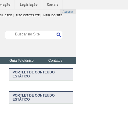
rmação
Legislação
Canais
Acessar
BILIDADE
|
ALTO CONTRASTE |
MAPA DO SITE
Guia Telefônico
Contatos
PORTLET DE CONTEUDO
ESTÁTICO
PORTLET DE CONTEUDO
ESTÁTICO