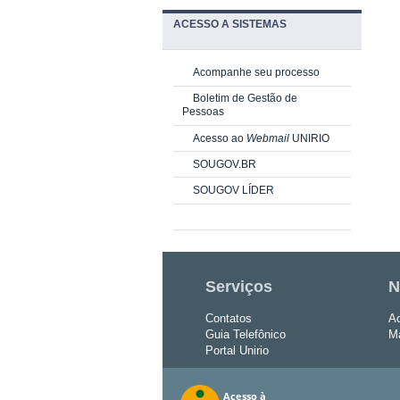
ACESSO A SISTEMAS
Acompanhe seu processo
Boletim de Gestão de
Pessoas
Acesso ao
Webmail
UNIRIO
SOUGOV.BR
SOUGOV LÍDER
Serviços
N
Contatos
Ac
Guia Telefônico
Ma
Portal Unirio