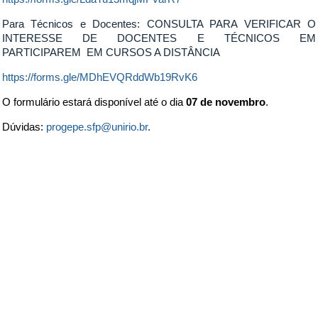
Para Técnicos e Docentes: CONSULTA PARA VERIFICAR O
INTERESSE DE DOCENTES E TÉCNICOS EM
PARTICIPAREM EM CURSOS A DISTÂNCIA
https://forms.gle/MDhEVQRddWb19RvK6
O formulário estará disponível até o dia
07 de novembro
.
Dúvidas:
progepe.sfp@unirio.br
.