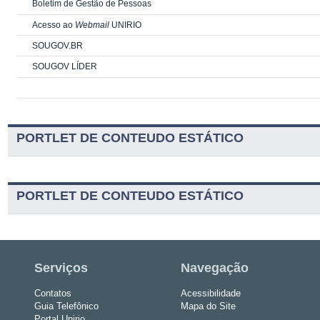
Boletim de Gestão de Pessoas
Acesso ao
Webmail
UNIRIO
SOUGOV.BR
SOUGOV LÍDER
PORTLET DE CONTEUDO ESTÁTICO
PORTLET DE CONTEUDO ESTÁTICO
Serviços
Navegação
Contatos
Acessibilidade
Guia Telefônico
Mapa do Site
Portal Unirio