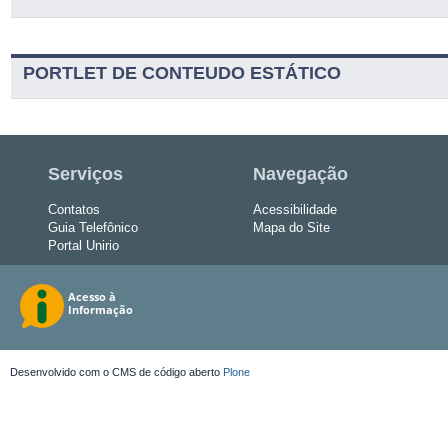
PORTLET DE CONTEUDO ESTÁTICO
Serviços
Navegação
Contatos
Acessibilidade
Guia Telefônico
Mapa do Site
Portal Unirio
Desenvolvido com o CMS de código aberto
Plone