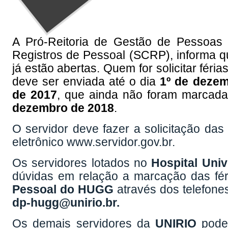
A Pró-Reitoria de Gestão de Pessoas
Registros de Pessoal (SCRP), informa 
já estão abertas. Quem for solicitar féri
deve ser enviada até o dia
1º de deze
de 2017
, que ainda não foram marcada
dezembro de 2018
.
O servidor deve fazer a solicitação da
eletrônico www.servidor.gov.br.
Os servidores lotados no
Hospital Univ
dúvidas em relação a marcação das fé
Pessoal do HUGG
através dos telefone
dp-hugg@unirio.br.
Os demais servidores da
UNIRIO
podem