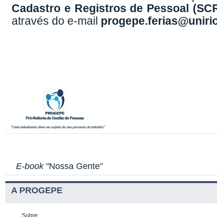
Cadastro e Registros de Pessoal (SC
através do e-mail
progepe.ferias@unirio
E-book
"Nossa Gente"
A PROGEPE
Sobre