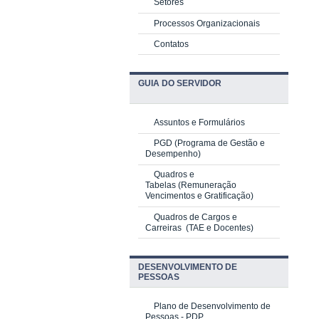
Setores
Processos Organizacionais
Contatos
GUIA DO SERVIDOR
Assuntos e Formulários
PGD
(Programa de Gestão e
Desempenho)
Quadros e
Tabelas
(Remuneração
Vencimentos e Gratificação)
Quadros de Cargos e
Carreiras
(TAE e Docentes)
DESENVOLVIMENTO DE
PESSOAS
Plano de Desenvolvimento de
Pessoas - PDP