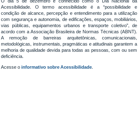
O dia 5 de dezembro é conhecido como o Dia Nacional da
Acessibilidade. O termo acessibilidade é a “possibilidade e
condição de alcance, percepção e entendimento para a utilização
com segurança e autonomia, de edificações, espaços, mobiliários,
vias públicas, equipamentos urbanos e transporte coletivo”, de
acordo com a Associação Brasileira de Normas Técnicas (ABNT).
A remoção de barreiras arquitetônicas, comunicacionais,
metodológicas, instrumentais, pragmáticas e atitudinais garantem a
melhoria de qualidade devida para todas as pessoas, com ou sem
deficiência.
Acesse o
informativo sobre Acessibilidade
.