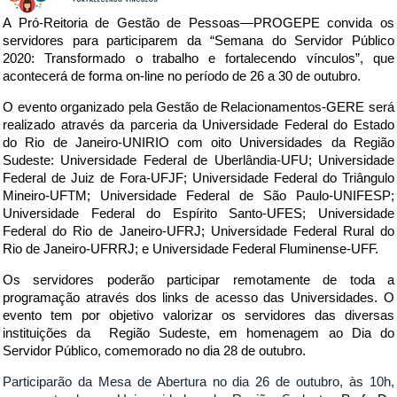
A Pró-Reitoria de Gestão de Pessoas—PROGEPE convida os
servidores para participarem da “Semana do Servidor Público
2020: Transformado o trabalho e fortalecendo vínculos”, que
acontecerá de forma on-line no período de 26 a 30 de outubro.
O evento organizado pela Gestão de Relacionamentos-GERE será
realizado através da parceria da Universidade Federal do Estado
do Rio de Janeiro-UNIRIO com oito Universidades da Região
Sudeste: Universidade Federal de Uberlândia-UFU; Universidade
Federal de Juiz de Fora-UFJF; Universidade Federal do Triângulo
Mineiro-UFTM; Universidade Federal de São Paulo-UNIFESP;
Universidade Federal do Espírito Santo-UFES; Universidade
Federal do Rio de Janeiro-UFRJ; Universidade Federal Rural do
Rio de Janeiro-UFRRJ; e Universidade Federal Fluminense-UFF.
Os servidores poderão participar remotamente de toda a
programação através dos links de acesso das Universidades. O
evento tem por objetivo valorizar os servidores das diversas
instituições da Região Sudeste, em homenagem ao Dia do
Servidor Público, comemorado no dia 28 de outubro.
Participarão da Mesa de Abertura no dia 26 de outubro, às 10h,