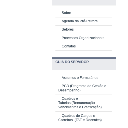
Sobre
Agenda da Pró-Reitora
Setores
Processos Organizacionais
Contatos
GUIA DO SERVIDOR
Assuntos e Formulários
PGD
(Programa de Gestão e
Desempenho)
Quadros e
Tabelas
(Remuneração
Vencimentos e Gratificação)
Quadros de Cargos e
Carreiras
(TAE e Docentes)