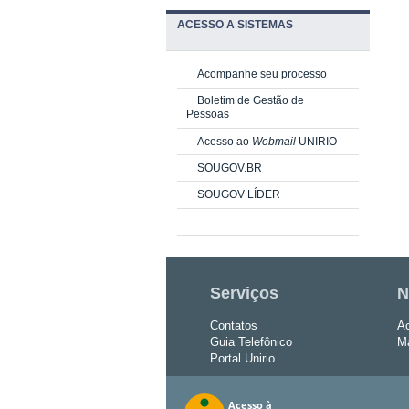
ACESSO A SISTEMAS
Acompanhe seu processo
Boletim de Gestão de
Pessoas
Acesso ao
Webmail
UNIRIO
SOUGOV.BR
SOUGOV LÍDER
Serviços
N
Contatos
Ac
Guia Telefônico
Ma
Portal Unirio