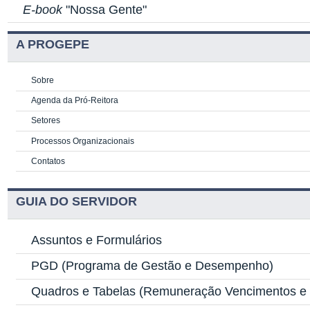
E-book
"Nossa Gente"
A PROGEPE
Sobre
Agenda da Pró-Reitora
Setores
Processos Organizacionais
Contatos
GUIA DO SERVIDOR
Assuntos e Formulários
PGD
(Programa de Gestão e Desempenho)
Quadros e Tabelas
(Remuneração Vencimentos e G