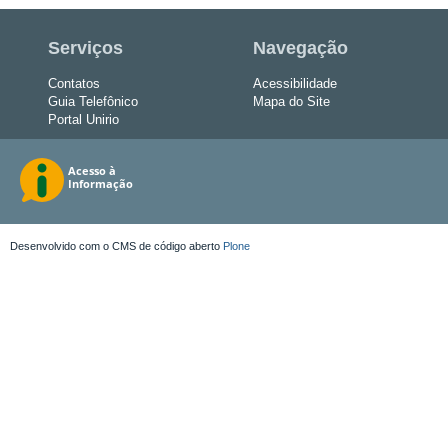
Serviços
Navegação
Contatos
Acessibilidade
Guia Telefônico
Mapa do Site
Portal Unirio
Desenvolvido com o CMS de código aberto
Plone