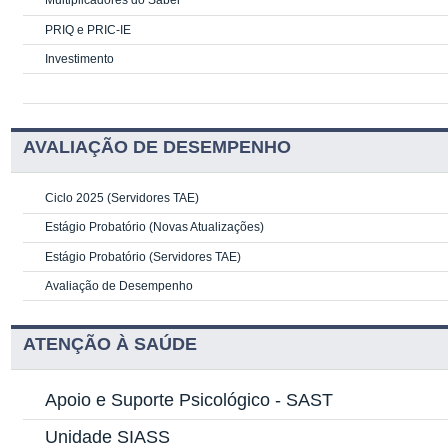
Multiplicadores do Saber
PRIQ e PRIC-IE
Investimento
AVALIAÇÃO DE DESEMPENHO
Ciclo 2025 (Servidores TAE)
Estágio Probatório (Novas Atualizações)
Estágio Probatório (Servidores TAE)
Avaliação de Desempenho
ATENÇÃO À SAÚDE
Apoio e Suporte Psicológico -
SAST
Unidade SIASS