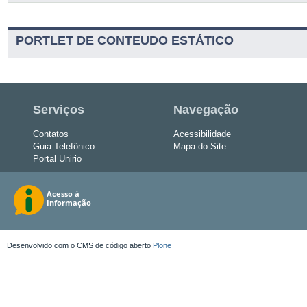
PORTLET DE CONTEUDO ESTÁTICO
Serviços
Navegação
Contatos
Acessibilidade
Guia Telefônico
Mapa do Site
Portal Unirio
Desenvolvido com o CMS de código aberto
Plone