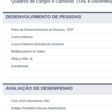
Quadros de Cargos e Carreiras
(TAE e Docentes
DESENVOLVIMENTO DE PESSOAS
Plano de Desenvolvimento de Pessoas - PDP
Cursos Internos
Cursos Externos (Escolas de Governo)
Multiplicadores do Saber
PRIQ e PRIC-IE
Investimento
AVALIAÇÃO DE DESEMPENHO
Ciclo 2025 (Servidores TAE)
Estágio Probatório (Novas Atualizações)