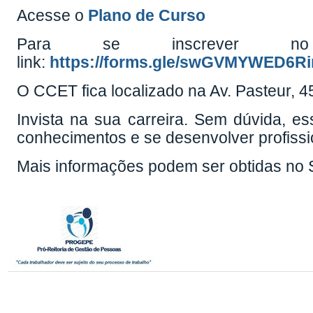
Acesse o
Plano de Curso
Para se inscrever n
link:
https://forms.gle/swGVMYWED6R
O CCET fica localizado na Av. Pasteur, 4
Invista na sua carreira. Sem dúvida, e
conhecimentos e se desenvolver profiss
Mais informações podem ser obtidas no S