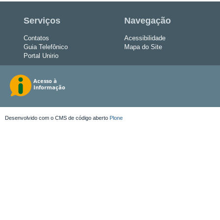
Serviços
Navegação
Contatos
Acessibilidade
Guia Telefônico
Mapa do Site
Portal Unirio
Desenvolvido com o CMS de código aberto
Plone