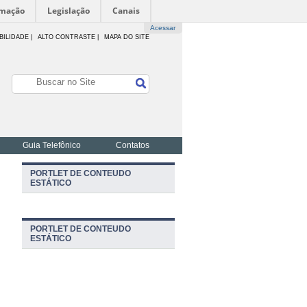
rmação
Legislação
Canais
Acessar
BILIDADE
|
ALTO CONTRASTE |
MAPA DO SITE
Guia Telefônico
Contatos
PORTLET DE CONTEUDO
ESTÁTICO
PORTLET DE CONTEUDO
ESTÁTICO