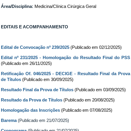
Área/Disciplina:
Medicina/Clínica Cirúrgica Geral
EDITAIS E ACOMPANHAMENTO
Edital de Convocação nº 239/2025
(
Publicado em 02/12/2025)
Edital nº 231/2025 - Homologação do Resultado Final do PSS
(
Publicado em 26/11/2025)
Retificação Of. 046/2025 - DECIGE - Resultado Final da Prova
de Títulos
(Publicado em 30/09/2025)
Resultado Final da Prova de Títulos
(Publicado em 03/09/2025)
Resultado da
Prova de Títulos
(Publicado em 20/08/2025)
Homologação das Inscrições
(Publicado em 07/08/2025)
Barema
(Publicado em 21/07/2025)
Cronograma
(Publicado em 21/07/2025)