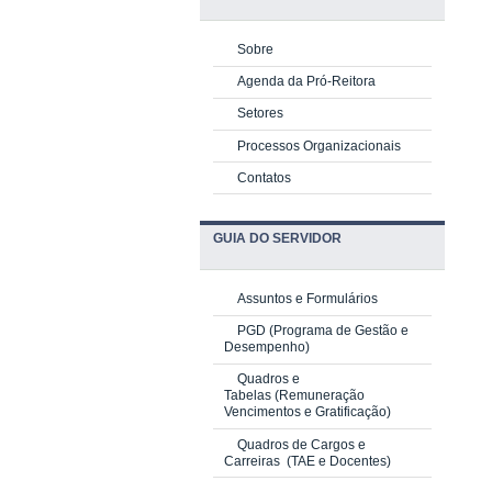
Sobre
Agenda da Pró-Reitora
Setores
Processos Organizacionais
Contatos
GUIA DO SERVIDOR
Assuntos e Formulários
PGD
(Programa de Gestão e
Desempenho)
Quadros e
Tabelas
(Remuneração
Vencimentos e Gratificação)
Quadros de Cargos e
Carreiras
(TAE e Docentes)