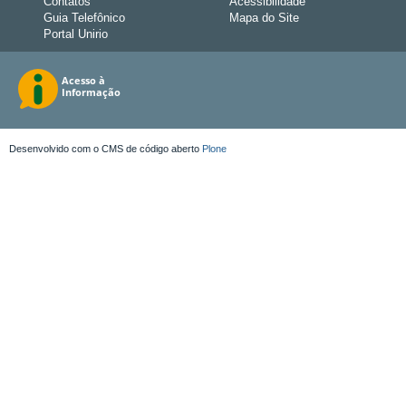
Contatos
Acessibilidade
Guia Telefônico
Mapa do Site
Portal Unirio
Desenvolvido com o CMS de código aberto
Plone