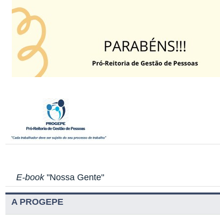
E-book
"Nossa Gente"
A PROGEPE