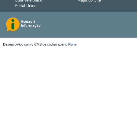
Guia Telefônico
Mapa do Site
Portal Unirio
Desenvolvido com o CMS de código aberto
Plone