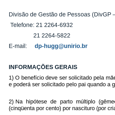
Divisão de Gestão de Pessoas (DivGP
Telefone: 21 2264-6932
21 2264-5822
E-mail:
dp-hugg@unirio.br
INFORMAÇÕES GERAIS
1) O benefício deve ser solicitado pela mãe
e poderá ser solicitado pelo pai quando a g
2) Na hipótese de parto múltiplo (gêmeo
(cinqüenta por cento) por nascituro (por c