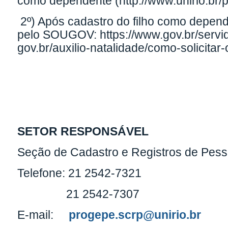
como dependente (
http://www.unirio.b
2º) Após cadastro do filho como dependen
pelo SOUGOV:
https://www.gov.br/servi
gov.br/auxilio-natalidade/como-solicitar-
SETOR RESPONSÁVEL
Seção de Cadastro e Registros de Pes
Telefone: 21 2542-7321
21 2542-7307
E-mail:
progepe.scrp@unirio.br