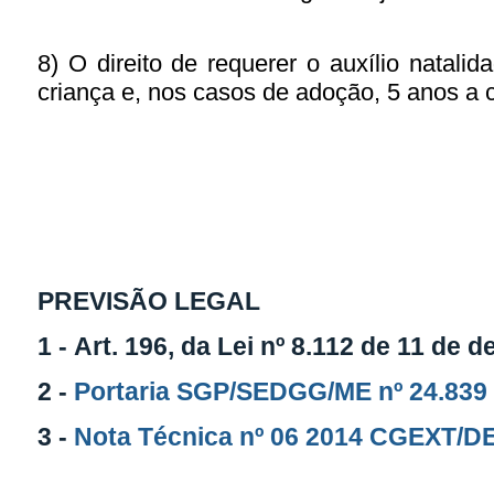
8) O direito de requerer o auxílio natal
criança e, nos casos de adoção, 5 anos a 
PREVISÃO LEGAL
1 -
Art. 196, da Lei nº 8.112 de 11 de
2 -
Portaria SGP/SEDGG/ME nº 24.839 
3 -
Nota Técnica nº 06 2014 CGEXT