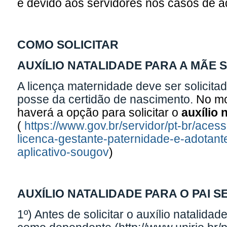
é devido aos servidores nos casos de 
COMO SOLICITAR
AUXÍLIO NATALIDADE PARA A MÃE 
A licença maternidade deve ser solici
posse da certidão de nascimento.
No mo
haverá a opção para solicitar o
auxílio 
(
https://www.gov.br/servidor/pt-br/acess
licenca-gestante-paternidade-e-adotant
aplicativo-sougov
)
AUXÍLIO NATALIDADE PARA O PAI S
1º) Antes de solicitar o auxílio natalida