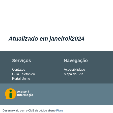
Atualizado em janeirol/2024
Serviços
Navegação
Contatos
Acessibilidade
Guia Telefônico
Mapa do Site
Portal Unirio
Desenvolvido com o CMS de código aberto
Plone