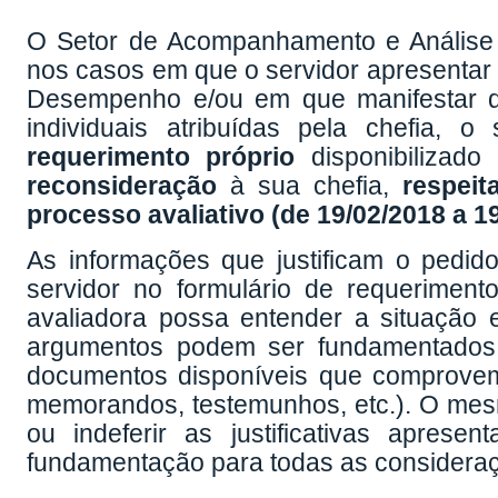
O Setor de Acompanhamento e Análise
nos casos em que o servidor apresentar N
Desempenho e/ou em que manifestar di
individuais atribuídas pela chefia, 
requerimento próprio
disponibilizad
reconsideração
à sua chefia,
respeit
processo avaliativo (de 19/02/2018 a 1
As informações que justificam o pedid
servidor no formulário de requeriment
avaliadora possa entender a situação 
argumentos podem ser fundamentados 
documentos disponíveis que comprovem as
memorandos, testemunhos, etc.). O mesmo 
ou indeferir as justificativas aprese
fundamentação para todas as considera