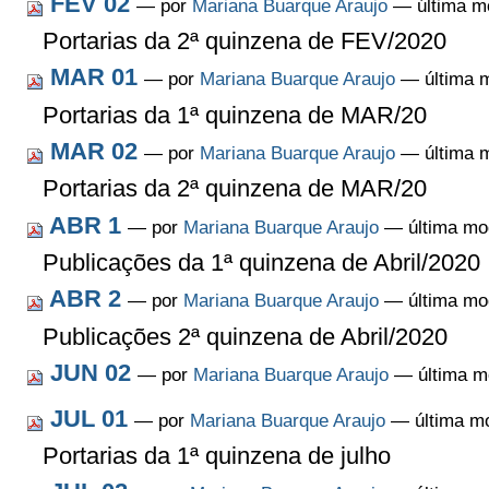
FEV 02
—
por
Mariana Buarque Araujo
— última mo
Portarias da 2ª quinzena de FEV/2020
MAR 01
—
por
Mariana Buarque Araujo
— última m
Portarias da 1ª quinzena de MAR/20
MAR 02
—
por
Mariana Buarque Araujo
— última m
Portarias da 2ª quinzena de MAR/20
ABR 1
—
por
Mariana Buarque Araujo
— última mod
Publicações da 1ª quinzena de Abril/2020
ABR 2
—
por
Mariana Buarque Araujo
— última mod
Publicações 2ª quinzena de Abril/2020
JUN 02
—
por
Mariana Buarque Araujo
— última mo
JUL 01
—
por
Mariana Buarque Araujo
— última mo
Portarias da 1ª quinzena de julho