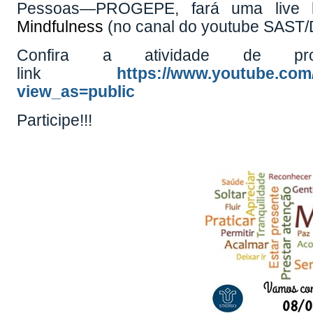
Pessoas—PROGEPE, fará uma live h
Mindfulness
(no canal do youtube SAST
Confira a atividade de 
link
https://www.youtube.co
view_as=public
Participe!!!