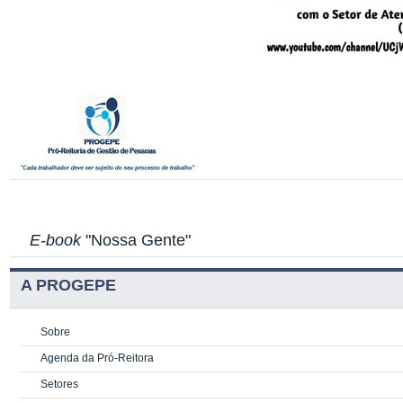
E-book
"Nossa Gente"
A PROGEPE
Sobre
Agenda da Pró-Reitora
Setores