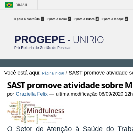
BRASIL
Ir para o conteúdo
1
Ir para o menu
2
Ir para a Busca
3
Ir para o rodapé
4
- UNIRIO
PROGEPE
Pró-Reitoria de Gestão de Pessoas
Você está aqui:
/
SAST promove atividade so
Página Inicial
SAST promove atividade sobre Min
por
Graziella Felix
—
última modificação
08/09/2020 12h
O Setor de Atenção à Saúde do Traba