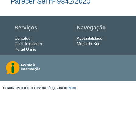
Parecer Sei nº 9842/2020
Serviços
Navegação
Contatos
Acessibilidade
Guia Telefônico
Mapa do Site
Portal Unirio
Desenvolvido com o CMS de código aberto
Plone