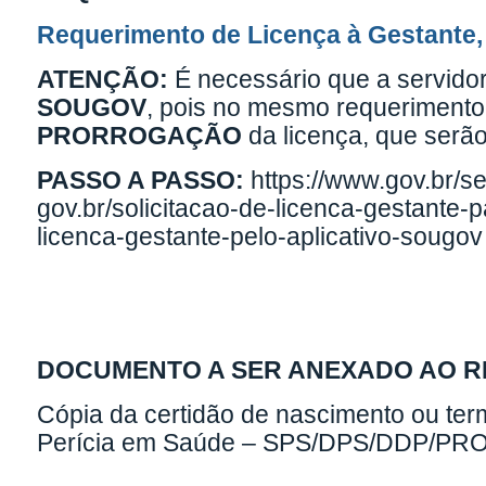
Requerimento de Licença à Gestante,
ATENÇÃO:
É necessário que a servido
SOUGOV
, pois no mesmo requerimento 
PRORROGAÇÃO
da licença, que serã
PASSO A PASSO:
https://www.gov.br/s
gov.br/solicitacao-de-licenca-gestante-
licenca-gestante-pelo-aplicativo-sougov
DOCUMENTO A SER ANEXADO AO 
Cópia da certidão de nascimento ou ter
Perícia em Saúde – SPS/DPS/DDP/PR