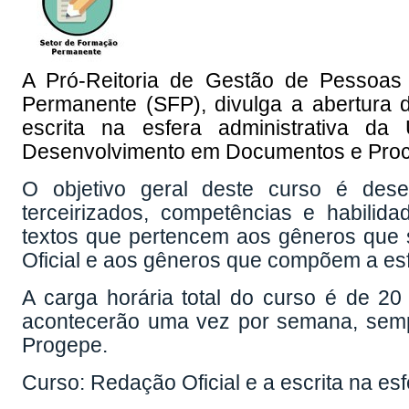
A Pró-Reitoria de Gestão de Pessoa
Permanente (SFP), divulga a abertura d
escrita na esfera administrativa da
Desenvolvimento em Documentos e Pro
O objetivo geral deste curso é desen
terceirizados, competências e habili
textos que pertencem aos gêneros qu
Oficial e aos gêneros que compõem a esf
A carga horária total do curso é de 20
acontecerão uma vez por semana, sempr
Progepe.
Curso: Redação Oficial e a escrita na esf