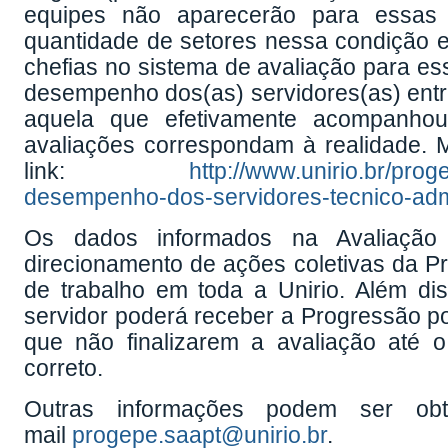
equipes não aparecerão para essas 
quantidade de setores nessa condição em
chefias no sistema de avaliação para es
desempenho dos(as) servidores(as) entre
aquela que efetivamente acompanho
avaliações correspondam à realidade. 
link:
http://www.unirio.br/pro
desempenho-dos-servidores-tecnico-admi
Os dados informados na Avaliaçã
direcionamento de ações coletivas da P
de trabalho em toda a Unirio. Além di
servidor poderá receber a Progressão po
que não finalizarem a avaliação até o
correto.
Outras informações podem ser obt
mail
progepe.saapt@unirio.br
.