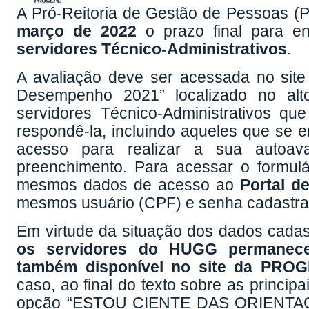
A Pró-Reitoria de Gestão de Pessoas (
março de 2022
o prazo final para e
servidores Técnico-Administrativos
.
A avaliação deve ser acessada no sit
Desempenho 2021” localizado no alto
servidores Técnico-Administrativos qu
respondê-la, incluindo aqueles que se e
acesso para realizar a sua autoaval
preenchimento. Para acessar o formulár
mesmos dados de acesso ao
Portal d
mesmos usuário (CPF) e senha cadastrad
Em virtude da situação dos dados cadas
os servidores do HUGG permanece 
também disponível no site da PRO
caso, ao final do texto sobre as principa
opção “ESTOU CIENTE DAS ORIENT