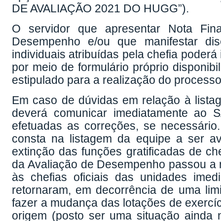
DE AVALIAÇÃO 2021 DO HUGG”).
O servidor que apresentar Nota Fina
Desempenho e/ou que manifestar disc
individuais atribuídas pela chefia poderá
por meio de formulário próprio disponi
estipulado para a realização do processo 
Em caso de dúvidas em relação à listag
deverá comunicar imediatamente ao 
efetuadas as correções, se necessário
consta na listagem da equipe a ser a
extinção das funções gratificadas de che
da Avaliação de Desempenho passou a r
às chefias oficiais das unidades ime
retornaram, em decorrência de uma limi
fazer a mudança das lotações de exercíc
origem (posto ser uma situação ainda n