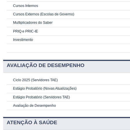
Cursos Internos
Cursos Externos (Escolas de Governo)
Multiplicadores do Saber
PRIQ e PRIC-IE
Investimento
AVALIAÇÃO DE DESEMPENHO
Ciclo 2025 (Servidores TAE)
Estágio Probatório (Novas Atualizações)
Estágio Probatório (Servidores TAE)
Avaliação de Desempenho
ATENÇÃO À SAÚDE