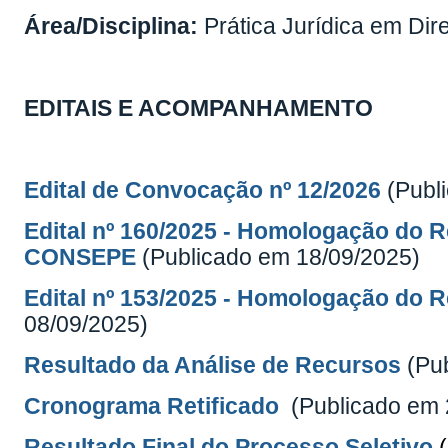
Área/Disciplina:
Prática Jurídica em Di
EDITAIS E ACOMPANHAMENTO
Edital de Convocação nº 12/2026
(Publ
Edital nº 160/2025 -
Homologação do Re
CONSEPE
(Publicado em 18/09/2025)
Edital nº 153/2025 - Homologação do R
08/09/2025)
Resultado da Análise de Recursos
(Pu
Cronograma R
etificado
(Publicado em 
Resultado Final do Processo Seletivo