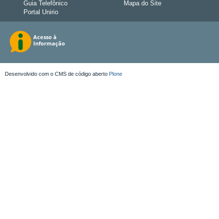
Guia Telefônico
Mapa do Site
Portal Unirio
Desenvolvido com o CMS de código aberto
Plone