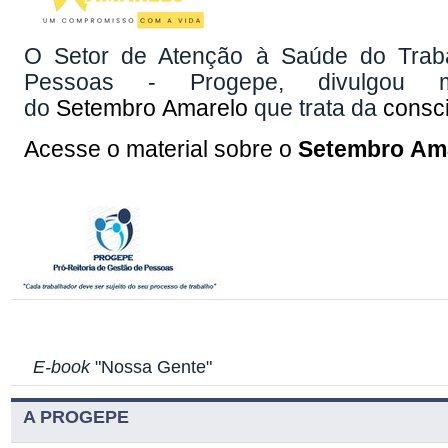
O Setor de Atenção à Saúde do Traba
Pessoas - Progepe, divulgou m
do
Setembro
Amarelo
que trata da
consci
Acesse o material sobre o
Setembro
Am
E-book
"Nossa Gente"
A PROGEPE