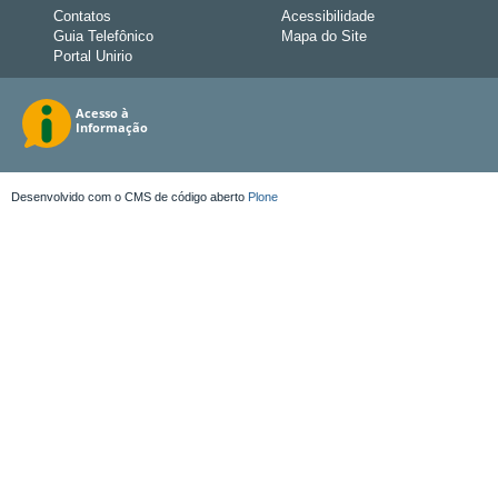
Contatos
Acessibilidade
Guia Telefônico
Mapa do Site
Portal Unirio
Desenvolvido com o CMS de código aberto
Plone