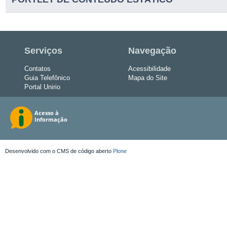
Serviços
Navegação
Contatos
Acessibilidade
Guia Telefônico
Mapa do Site
Portal Unirio
Desenvolvido com o CMS de código aberto
Plone