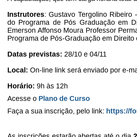
Instrutores
: Gustavo Tergolino Ribeiro
do Programa de Pós Graduação em Dir
Emerson Affonso Moura Professor Perma
Programa de Pós-Graduação em Direito
Datas previstas:
28/10 e 04/11
Local:
On-line link será enviado por e-m
Horário:
9h às 12h
Acesse o
Plano de Curso
Faça a sua inscrição, pelo link:
https://
As inscrições
estarão abertas até o dia
2