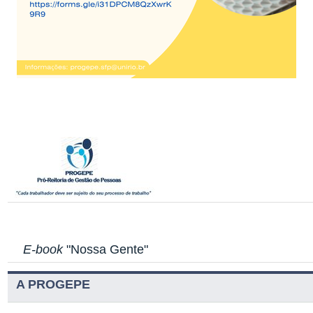
E-book
"Nossa Gente"
A PROGEPE