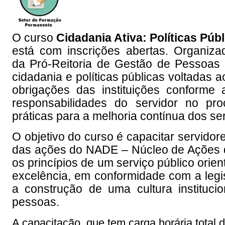
O
curso
Cidadania Ativa: Políticas Púb
está com inscrições abertas. Organiz
da
Pró-Reitoria de Gestão de Pessoa
cidadania e políticas públicas voltadas ao
obrigações das instituições conforme
responsabilidades do servidor no pr
práticas para a melhoria contínua dos se
O objetivo do curso
é capacitar servidor
das ações do NADE – Núcleo de Ações de
os princípios de um serviço público ori
excelência, em conformidade com a legis
a construção de uma cultura instituci
pessoas.
A capacitação, que tem carga horária total d