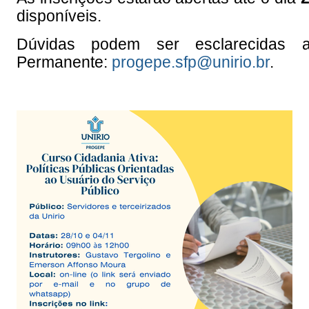
disponíveis.
Dúvidas podem ser esclarecidas 
Permanente:
progepe.sfp@unirio.br
.