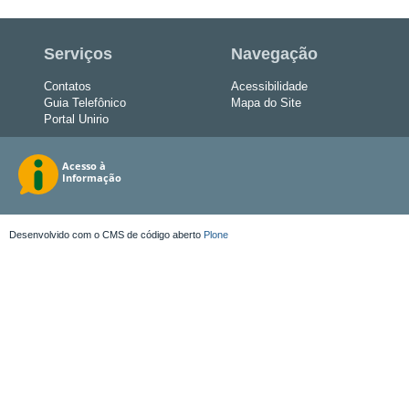
Serviços
Navegação
Contatos
Acessibilidade
Guia Telefônico
Mapa do Site
Portal Unirio
Desenvolvido com o CMS de código aberto
Plone