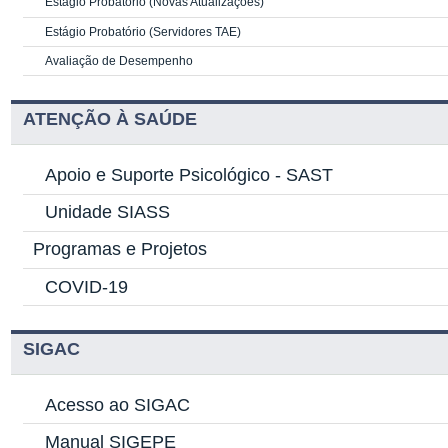
Estágio Probatório (Novas Atualizações)
Estágio Probatório (Servidores TAE)
Avaliação de Desempenho
ATENÇÃO À SAÚDE
Apoio e Suporte Psicológico -
SAST
Unidade SIASS
Programas e Projetos
COVID-19
SIGAC
Acesso ao SIGAC
Manual SIGEPE