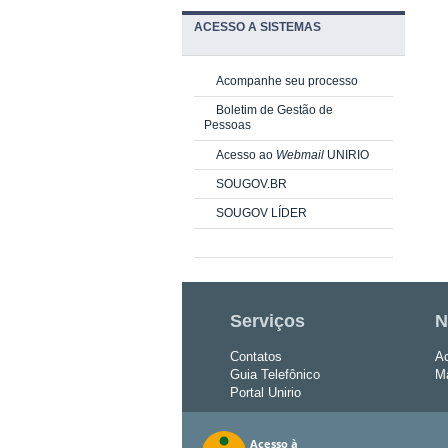
ACESSO A SISTEMAS
Acompanhe seu processo
Boletim de Gestão de
Pessoas
Acesso ao
Webmail
UNIRIO
SOUGOV.BR
SOUGOV LÍDER
Serviços
N
Contatos
Ac
Guia Telefônico
Ma
Portal Unirio