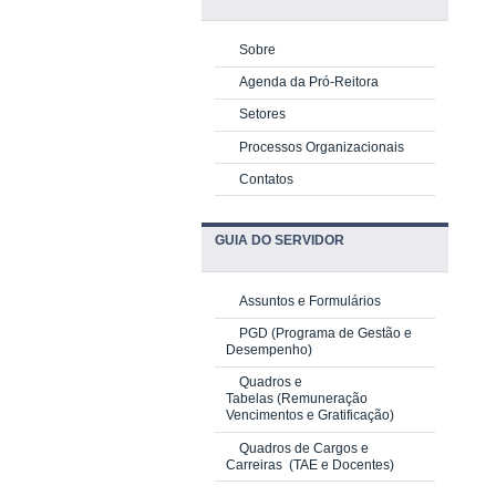
Sobre
Agenda da Pró-Reitora
Setores
Processos Organizacionais
Contatos
GUIA DO SERVIDOR
Assuntos e Formulários
PGD
(Programa de Gestão e
Desempenho)
Quadros e
Tabelas
(Remuneração
Vencimentos e Gratificação)
Quadros de Cargos e
Carreiras
(TAE e Docentes)