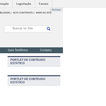
rmação
Legislação
Canais
Acessar
BILIDADE
|
ALTO CONTRASTE |
MAPA DO SITE
Guia Telefônico
Contatos
PORTLET DE CONTEUDO
ESTÁTICO
PORTLET DE CONTEUDO
ESTÁTICO