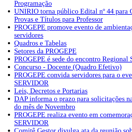
Programação
UNIRIO torna público Edital nº 44 para 
Provas e Títulos para Professor
PROGEPE promove evento de ambientaç
servidores
Quadros e Tabelas
Setores da PROGEPE
PROGEPE é sede do encontro Regional S
Concurso - Docente (Quadro Efetivo)
PROGEPE convida servidores para o ev
SERVIDOR
Leis, Decretos e Portarias
DAP informa o prazo para solicitações 
do mês de Novembro
PROGEPE realiza evento em comemora
SERVIDOR
Comitê Gestor divulga ata da reunião sob