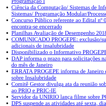
Programação I
Ciência da Computação/ Sistemas de Inf
Sistemas/ Programação Modular/Process
Concurso Público referente ao Edital nº 
encontra-se encerrado
Planilhas Avaliação de Desempenho 201
COMUNICADO PROGEPE: exclusão/sus
adicionais de insalubridade
Disponibilizado o Informativo PROGEPE
DAP informa o prazo para solicitações 
do mês de Janeiro
ERRATA PROGEPE informa de Janeiro de
sobre Insalubridade
Comitê Gestor divulga ata da reunião sob
ao PRIQ e PRIC-IE
Servidor da UNIRIO lança filme sobre
DPS suspende as atividades até sexta, dia