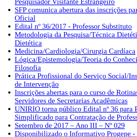
Pesquisador Visitante Estrangeiro
SFP comunica abertura das inscrições pa
Oficial
Edital nº 36/2017 - Professor Substituto
Metodologia da Pesquisa/Técnica Dietéti
Dietética
Medicina/Cardiologia/Cirurgia Cardíaca
Lógica/Epistemologia/Teoria do Conhec
Filosofia
Prática Profissional do Serviço Social/I
de Intervenção
Inscrições abertas para o curso de Rotina
Servidores de Secretarias Acadêmicas
UNIRIO torna público Edital nº 36 para 
Simplificado para Contratação de Profess
Setembro de 2017 – Ano III – Nº 029
Disponibilizado o Informativo Progepe 