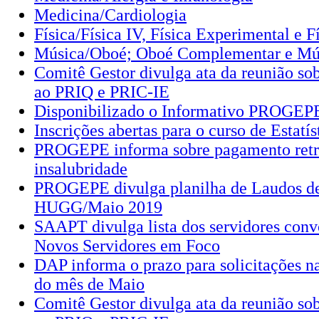
Medicina/Cardiologia
Física/Física IV, Física Experimental e F
Música/Oboé; Oboé Complementar e Mú
Comitê Gestor divulga ata da reunião sob
ao PRIQ e PRIC-IE
Disponibilizado o Informativo PROGEP
Inscrições abertas para o curso de Estatí
PROGEPE informa sobre pagamento retro
insalubridade
PROGEPE divulga planilha de Laudos de
HUGG/Maio 2019
SAAPT divulga lista dos servidores conv
Novos Servidores em Foco
DAP informa o prazo para solicitações 
do mês de Maio
Comitê Gestor divulga ata da reunião sob