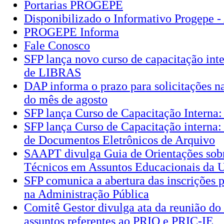
Portarias PROGEPE
Disponibilizado o Informativo Progepe -
PROGEPE Informa
Fale Conosco
SFP lança novo curso de capacitação int
de LIBRAS
DAP informa o prazo para solicitações 
do mês de agosto
SFP lança Curso de Capacitação Interna
SFP lança Curso de Capacitação interna:
de Documentos Eletrônicos de Arquivo
SAAPT divulga Guia de Orientações sobr
Técnicos em Assuntos Educacionais da
SFP comunica a abertura das inscrições p
na Administração Pública
Comitê Gestor divulga ata da reunião do
assuntos referentes ao PRIQ e PRIC-IE