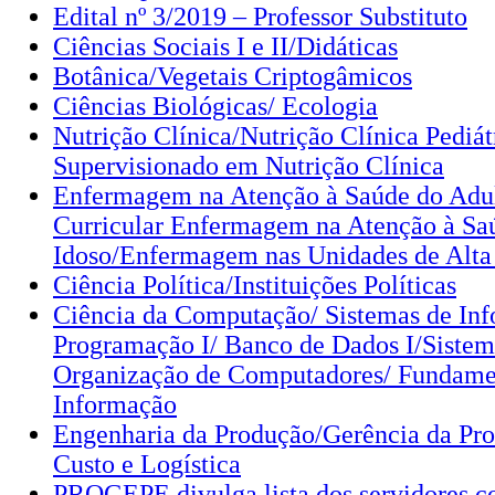
Edital nº 3/2019 – Professor Substituto
Ciências Sociais I e II/Didáticas
Botânica/Vegetais Criptogâmicos
Ciências Biológicas/ Ecologia
Nutrição Clínica/Nutrição Clínica Pediát
Supervisionado em Nutrição Clínica
Enfermagem na Atenção à Saúde do Adul
Curricular Enfermagem na Atenção à Sa
Idoso/Enfermagem nas Unidades de Alt
Ciência Política/Instituições Políticas
Ciência da Computação/ Sistemas de Inf
Programação I/ Banco de Dados I/Sistem
Organização de Computadores/ Fundamen
Informação
Engenharia da Produção/Gerência da Pr
Custo e Logística
PROGEPE divulga lista dos servidores 