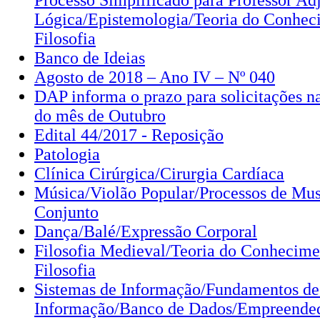
Processo Simplificado para Professor Ad
Lógica/Epistemologia/Teoria do Conhec
Filosofia
Banco de Ideias
Agosto de 2018 – Ano IV – Nº 040
DAP informa o prazo para solicitações 
do mês de Outubro
Edital 44/2017 - Reposição
Patologia
Clínica Cirúrgica/Cirurgia Cardíaca
Música/Violão Popular/Processos de Musi
Conjunto
Dança/Balé/Expressão Corporal
Filosofia Medieval/Teoria do Conhecime
Filosofia
Sistemas de Informação/Fundamentos de
Informação/Banco de Dados/Empreended