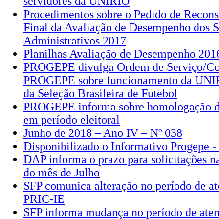
servidores da UNIRIO
Procedimentos sobre o Pedido de Recons
Final da Avaliação de Desempenho dos S
Administrativos 2017
Planilhas Avaliação de Desempenho 201
PROGEPE divulga Ordem de Serviço/C
PROGEPE sobre funcionamento da UNIRI
da Seleção Brasileira de Futebol
PROGEPE informa sobre homologação de
em período eleitoral
Junho de 2018 – Ano IV – Nº 038
Disponibilizado o Informativo Progepe -
DAP informa o prazo para solicitações 
do mês de Julho
SFP comunica alteração no período de a
PRIC-IE
SFP informa mudança no período de ate