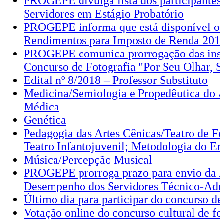
PROGEPE divulga lista dos participantes
Servidores em Estágio Probatório
PROGEPE informa que está disponível 
Rendimentos para Imposto de Renda 20
PROGEPE comunica prorrogação das insc
Concurso de Fotografia "Por Seu Olhar, 
Edital nº 8/2018 – Professor Substituto
Medicina/Semiologia e Propedêutica do 
Médica
Genética
Pedagogia das Artes Cênicas/Teatro de 
Teatro Infantojuvenil; Metodologia do E
Música/Percepção Musical
PROGEPE prorroga prazo para envio da 
Desempenho dos Servidores Técnico-Adm
Último dia para participar do concurso de
Votação online do concurso cultural de fo