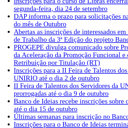
Inscrições para o curso de Libras encer
segunda-feira, dia 24 de setembro
DAP informa o prazo para solicitações 
do mês de Outubro
Abertas as inscrições de interessados e
de Trabalho da 3ª Edição do projeto Banc
PROGEPE divulga comunicado sobre Pr
da Aceleração da Promoção Funcional e 
Retribuição por Titulação (RT)
Inscrições para a II Feira de Talentos do
UNIRIO até o dia 2 de outubro
II Feira de Talentos dos Servidores da U
prorrogadas até o dia 9 de outubro
Banco de Ideias recebe inscrições sobre 
até o dia 15 de outubro
Últimas semanas para inscrição no Banco
Inscrições para o Banco de Ideias termin