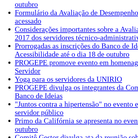
outubro
Formulário da Avaliação de Desempenho 
acessado
Considerações importantes sobre a Aval
2017 dos servidores técnico-administrati
Prorrogadas as inscrições do Banco de Id
Acessibilidade até o dia 18 de outubro
PROGEPE promove evento em homenag
Servidor
Yoga para os servidores da UNIRIO
PROGEPE divulga os integrantes da Com
Banco de Ideias
"Juntos contra a hipertensão" no event
servidor público
Primo da Califórnia se apresenta no even
outubro
Comitê Gestor divulga ata da reunião sob