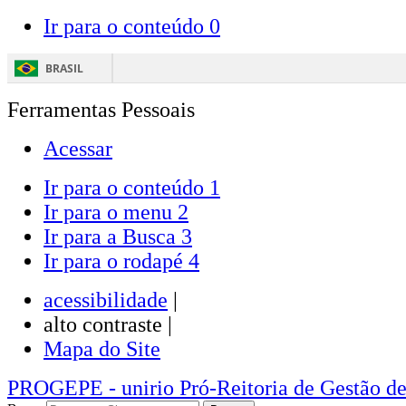
Ir para o conteúdo
0
BRASIL
Ferramentas Pessoais
Acessar
Ir para o conteúdo
1
Ir para o menu
2
Ir para a Busca
3
Ir para o rodapé
4
acessibilidade
|
alto contraste |
Mapa do Site
PROGEPE
- unirio
Pró-Reitoria de Gestão d