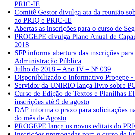
PRIC-IE
Comitê Gestor divulga ata da reunião sob
ao PRIQ e PRIC-IE
Abertas as inscrições para o curso de S
PROGEPE divulga Plano Anual de Capac
2018
SFP informa abertura das inscrições para
Administração Pública
Julho de 2018 – Ano IV – Nº 039
Disponibilizado o Informativo Progepe -
Servidor da UNIRIO lança livro sobre
Curso de Edição de Textos e Planilhas El
inscrições até 9 de agosto
DAP informa o prazo para solicitações 
do mês de Agosto
PROGEPE lança os novos editais do PR
Inscrições prorrogadas para o curso de É