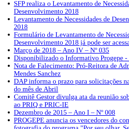
SFP realiza o Levantamento de Necessid
Desenvolvimento 2018
Levantamento de Necessidades de Dese
2018
Formulário de Levantamento de Necessi
Desenvolvimento 2018 já pode ser acess
Março de 2018 – Ano IV – Nº 035
Disponibilizado o Informativo Progepe 
Nota de Falecimento: Pró-Reitora de Ad
Mendes Sanchez
DAP informa o prazo para solicitações 
do mês de Abril
Comitê Gestor divulga ata da reunião sob
ao PRIQ e PRIC-IE
Dezembro de 2015 – Ano I – Nº 008
PROGEPE anuncia os vencedores do conc
fotografia do programa "Por seu olhar, S