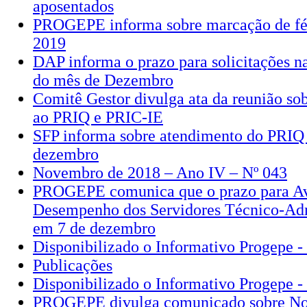
aposentados
PROGEPE informa sobre marcação de fér
2019
DAP informa o prazo para solicitações 
do mês de Dezembro
Comitê Gestor divulga ata da reunião sob
ao PRIQ e PRIC-IE
SFP informa sobre atendimento do PRIQ
dezembro
Novembro de 2018 – Ano IV – Nº 043
PROGEPE comunica que o prazo para Av
Desempenho dos Servidores Técnico-Adm
em 7 de dezembro
Disponibilizado o Informativo Progepe 
Publicações
Disponibilizado o Informativo Progepe 
PROGEPE divulga comunicado sobre N