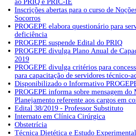
ao PRIQ e PRIC-IE
Inscrições abertas para o curso de Noçõe
Socorros
PROGEPE elabora questionário para ser
deficiência
PROGEPE suspende Edital do PRIQ
PROGEPE divulga Plano Anual de Capac
2019
PROGEPE divulga critérios para concess
para capacitação de servidores técnico-a
Disponibilizado o Informativo PROGEPE
PROGEPE informa sobre mensagem do M
Planejamento referente aos cargos em c
Edital 38/2019 - Professor Substituto
Internato em Clínica Cirúrgica
Obstetrícia
Técnica Dietética e Estudo Experimenta