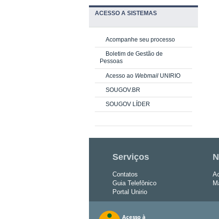
ACESSO A SISTEMAS
Acompanhe seu processo
Boletim de Gestão de
Pessoas
Acesso ao
Webmail
UNIRIO
SOUGOV.BR
SOUGOV LÍDER
Serviços
N
Contatos
Ac
Guia Telefônico
Ma
Portal Unirio