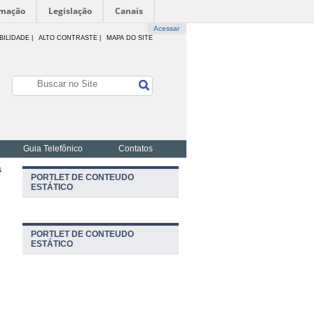
rmação
Legislação
Canais
Acessar
BILIDADE
|
ALTO CONTRASTE |
MAPA DO SITE
Guia Telefônico
Contatos
s
PORTLET DE CONTEUDO
ESTÁTICO
PORTLET DE CONTEUDO
ESTÁTICO