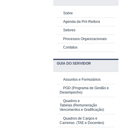
Sobre
Agenda da Pró-Reitora
Setores
Processos Organizacionais
Contatos
GUIA DO SERVIDOR
Assuntos e Formulários
PGD
(Programa de Gestão e
Desempenho)
Quadros e
Tabelas
(Remuneração
Vencimentos e Gratificação)
Quadros de Cargos e
Carreiras
(TAE e Docentes)