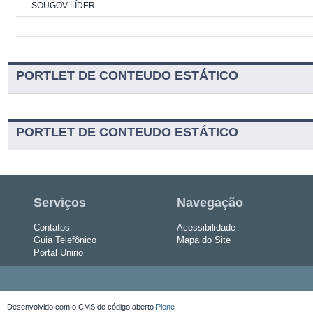
SOUGOV LÍDER
PORTLET DE CONTEUDO ESTÁTICO
PORTLET DE CONTEUDO ESTÁTICO
Serviços
Navegação
Contatos
Acessibilidade
Guia Telefônico
Mapa do Site
Portal Unirio
Desenvolvido com o CMS de código aberto
Plone