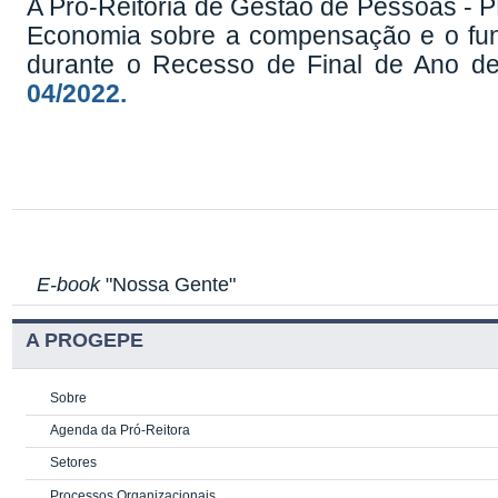
A Pró-Reitoria de Gestão de Pessoas - 
Economia sobre a compensação e o fun
durante o Recesso de Final de Ano d
04/2022.
E-book
"Nossa Gente"
A PROGEPE
Sobre
Agenda da Pró-Reitora
Setores
Processos Organizacionais