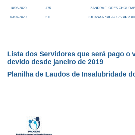
10/06/2020
475
LIZANDRA FLORES CHOURAB
03/07/2020
611
JULIANA APRIGIO CEZAR e ou
Lista dos Servidores que será pago o v
devido desde janeiro de 2019
Planilha de Laudos de Insalubridade 