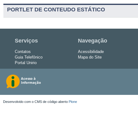
PORTLET DE CONTEUDO ESTÁTICO
Serviços
Navegação
Contatos
Acessibilidade
Guia Telefônico
Mapa do Site
Portal Unirio
Desenvolvido com o CMS de código aberto
Plone