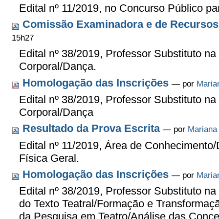
Edital nº 11/2019, no Concurso Público pa
Comissão Examinadora e de Recursos
15h27
Edital nº 38/2019, Professor Substituto 
Corporal/Dança.
Homologação das Inscrições
—
por
Maria
Edital nº 38/2019, Professor Substituto 
Corporal/Dança
Resultado da Prova Escrita
—
por
Mariana
Edital nº 11/2019, Área de Conhecimento/Di
Física Geral.
Homologação das Inscrições
—
por
Maria
Edital nº 38/2019, Professor Substituto n
do Texto Teatral/Formação e Transformaç
da Pesquisa em Teatro/Análise das Concep