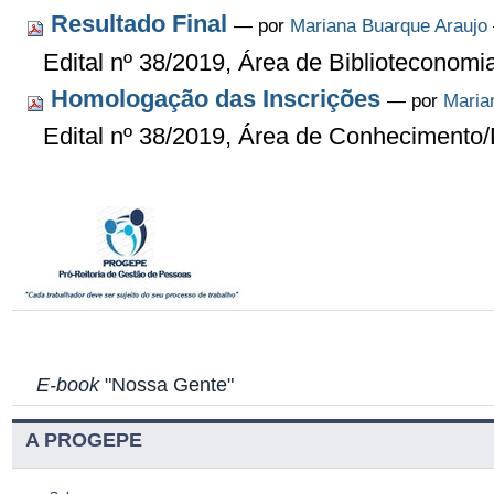
Resultado Final
—
por
Mariana Buarque Araujo
Edital nº 38/2019, Área de Biblioteconom
Homologação das Inscrições
—
por
Maria
Edital nº 38/2019, Área de Conhecimento/
E-book
"Nossa Gente"
A PROGEPE