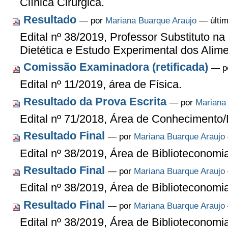
Clínica Cirúrgica.
Resultado
—
por
Mariana Buarque Araujo
— últim
Edital nº 38/2019, Professor Substituto n
Dietética e Estudo Experimental dos Alime
Comissão Examinadora (retificada)
—
p
Edital nº 11/2019, área de Física.
Resultado da Prova Escrita
—
por
Mariana
Edital nº 71/2018, Área de Conhecimento/
Resultado Final
—
por
Mariana Buarque Araujo
Edital nº 38/2019, Área de Biblioteconomi
Resultado Final
—
por
Mariana Buarque Araujo
Edital nº 38/2019, Área de Bibliotecono
Resultado Final
—
por
Mariana Buarque Araujo
Edital nº 38/2019, Área de Biblioteconomia