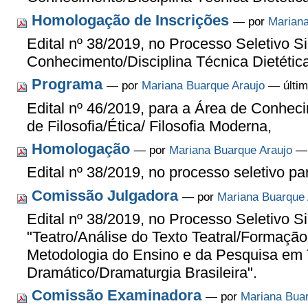
Homologação de Inscrições
—
por
Mariana
Edital nº 38/2019, no Processo Seletivo S
Conhecimento/Disciplina Técnica Dietétic
Programa
—
por
Mariana Buarque Araujo
— últim
Edital nº 46/2019, para a Área de Conheci
de Filosofia/Ética/ Filosofia Moderna,
Homologação
—
por
Mariana Buarque Araujo
— 
Edital nº 38/2019, no processo seletivo pa
Comissão Julgadora
—
por
Mariana Buarque 
Edital nº 38/2019, no Processo Seletivo Si
"Teatro/Análise do Texto Teatral/Formaçã
Metodologia do Ensino e da Pesquisa em 
Dramático/Dramaturgia Brasileira".
Comissão Examinadora
—
por
Mariana Buar