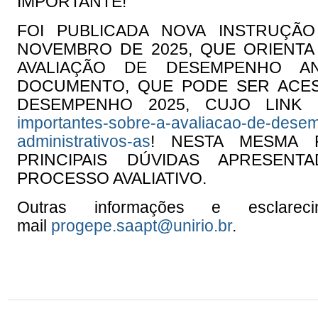
IMPORTANTE!
FOI PUBLICADA NOVA INSTRUÇÃ
NOVEMBRO DE 2025, QUE ORIENTA
AVALIAÇÃO DE DESEMPENHO A
DOCUMENTO, QUE PODE SER ACES
DESEMPENHO 2025, CUJO LINK
importantes-sobre-a-avaliacao-de-dese
administrativos-as
! NESTA MESMA 
PRINCIPAIS DÚVIDAS APRESEN
PROCESSO AVALIATIVO.
Outras informações e esclare
mail
progepe.saapt@unirio.br
.