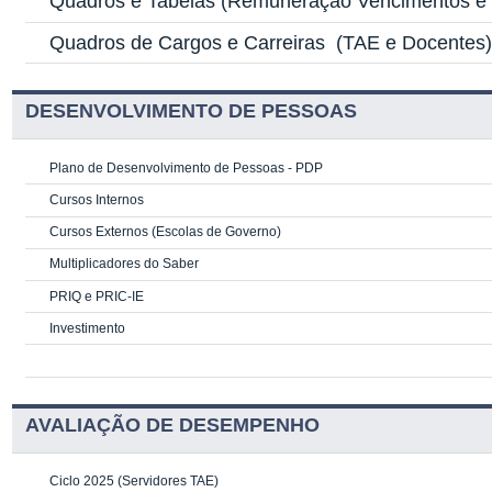
Quadros e Tabelas
(Remuneração Vencimentos e G
Quadros de Cargos e Carreiras
(TAE e Docentes
DESENVOLVIMENTO DE PESSOAS
Plano de Desenvolvimento de Pessoas - PDP
Cursos Internos
Cursos Externos (Escolas de Governo)
Multiplicadores do Saber
PRIQ e PRIC-IE
Investimento
AVALIAÇÃO DE DESEMPENHO
Ciclo 2025 (Servidores TAE)