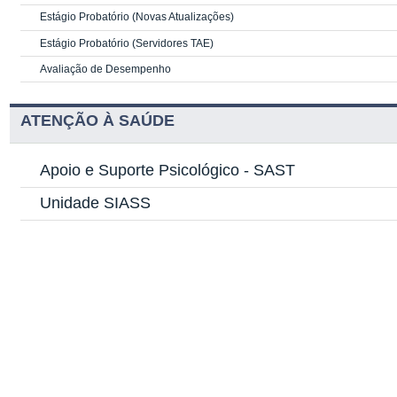
Estágio Probatório (Novas Atualizações)
Estágio Probatório (Servidores TAE)
Avaliação de Desempenho
ATENÇÃO À SAÚDE
Apoio e Suporte Psicológico -
SAST
Unidade SIASS
Programas e Projetos
COVID-19
SIGAC
Acesso ao SIGAC