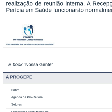
realização de reunião interna. A Rece
Perícia em Saúde funcionarão normalme
E-book
"Nossa Gente"
A PROGEPE
Sobre
Agenda da Pró-Reitora
Setores
Processos Organizacionais