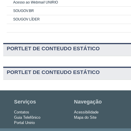
Acesso ao
Webmail
UNIRIO
SOUGOV.BR
SOUGOV LÍDER
PORTLET DE CONTEUDO ESTÁTICO
PORTLET DE CONTEUDO ESTÁTICO
Serviços
Navegação
Contatos
Acessibilidade
Guia Telefônico
Mapa do Site
Portal Unirio