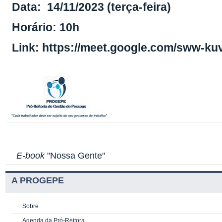
Data: 14/11/2023 (terça-feira)
Horário: 10h
Link:
https://meet.google.com/sww-ku
E-book
"Nossa Gente"
A PROGEPE
Sobre
Agenda da Pró-Reitora