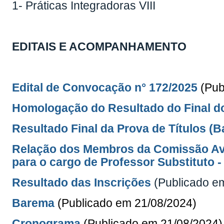
1- Práticas Integradoras VIII
EDITAIS E ACOMPANHAMENTO
Edital de Convocação n° 172/2025
(Pub
Homologação do Resultado do Final do
Resultado Final da Prova de Títulos (
Relação dos Membros da Comissão Aval
para o cargo de Professor Substituto -
Resultado das Inscrições
(Publicado e
Barema
(Publicado em 21/08
/2024
)
Cronograma
(Publicado em 21/08
/2024
)