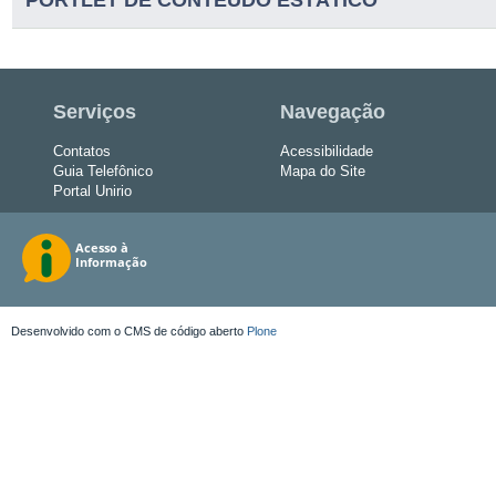
Serviços
Navegação
Contatos
Acessibilidade
Guia Telefônico
Mapa do Site
Portal Unirio
Desenvolvido com o CMS de código aberto
Plone