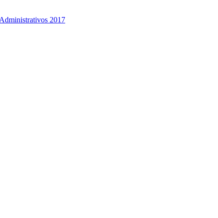
Administrativos 2017