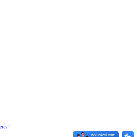
eres”