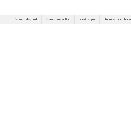
Simplifique!
Comunica BR
Participe
Acesso à infor