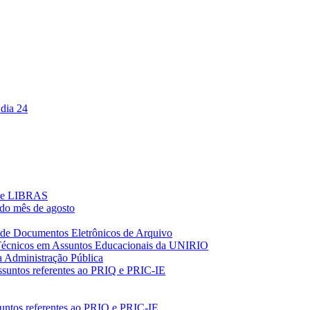
 dia 24
s de LIBRAS
 do mês de agosto
o de Documentos Eletrônicos de Arquivo
 Técnicos em Assuntos Educacionais da UNIRIO
na Administração Pública
assuntos referentes ao PRIQ e PRIC-IE
suntos referentes ao PRIQ e PRIC-IE