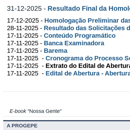
31-12-2025 -
Resultado Final da Homol
17-12-2025 -
Homologação Preliminar das
28-11-2025 -
Resultado das Solicitações d
17-11-2025 -
Conteúdo Programático
17-11-2025 -
Banca Examinadora
17-11-2025 -
Barema
17-11-2025
-
Cronograma do Processo Sel
17-11-2025
-
Extrato do Edital de Abertu
17-11-2025 -
Edital de Abertura - Abertu
E-book
"Nossa Gente"
A PROGEPE