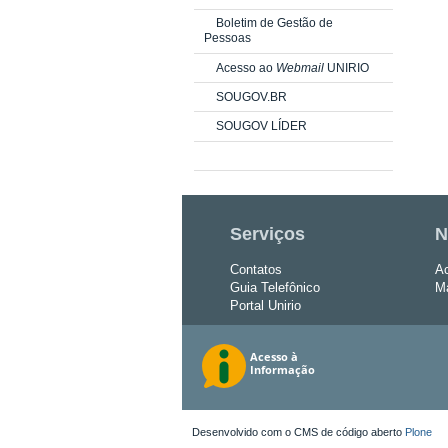
Boletim de Gestão de
Pessoas
Acesso ao
Webmail
UNIRIO
SOUGOV.BR
SOUGOV LÍDER
Serviços
N
Contatos
Ac
Guia Telefônico
Ma
Portal Unirio
Desenvolvido com o CMS de código aberto
Plone