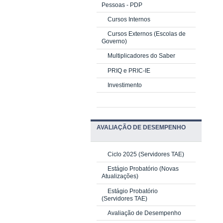
Pessoas - PDP
Cursos Internos
Cursos Externos (Escolas de
Governo)
Multiplicadores do Saber
PRIQ e PRIC-IE
Investimento
AVALIAÇÃO DE DESEMPENHO
Ciclo 2025 (Servidores TAE)
Estágio Probatório (Novas
Atualizações)
Estágio Probatório
(Servidores TAE)
Avaliação de Desempenho