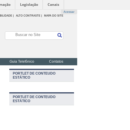
rmação
Legislação
Canais
Acessar
BILIDADE
|
ALTO CONTRASTE |
MAPA DO SITE
Guia Telefônico
Contatos
PORTLET DE CONTEUDO
ESTÁTICO
PORTLET DE CONTEUDO
ESTÁTICO