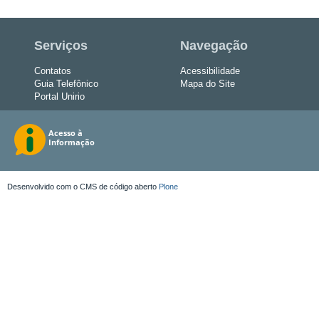
Serviços
Navegação
Contatos
Acessibilidade
Guia Telefônico
Mapa do Site
Portal Unirio
Desenvolvido com o CMS de código aberto
Plone